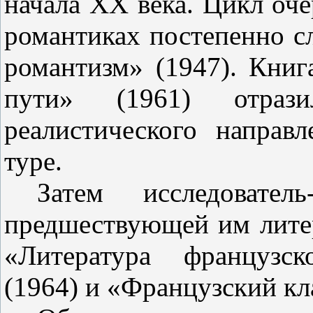
начала
XX
века. Цикл оче
романтиках постепенно с
романтизм» (1947). Книг
пути» (1961) отраз
реалистического направ
туре.
Затем исследовате
предшествую­щей им лит
«Литература фран­цуз
(1964) и «Французский кла