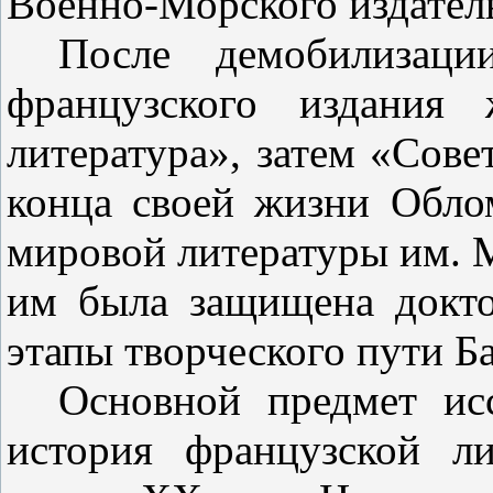
Военно-Морского издатель
После демобилизаци
француз­ского издания
литература», за­тем «Сове
конца своей жизни Облом
мировой литературы им. М
им была защищена докто
этапы творческого пути Ба
Основной предмет ис
история французской л