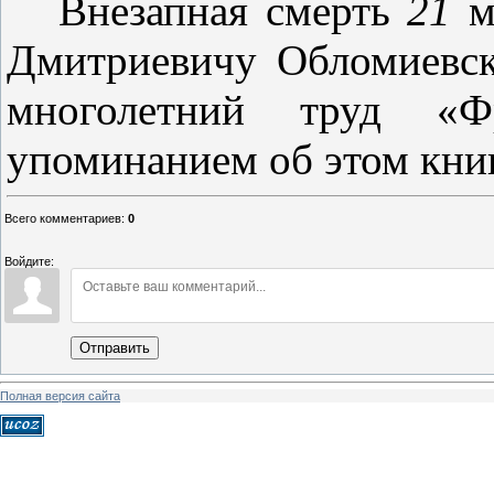
Внезапная смерть
21
м
Дмит­риевичу Обломиевс
многолетний труд «Ф
упоминанием об этом книг
Всего комментариев
:
0
Войдите:
Отправить
Полная версия сайта