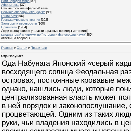
Боги народов мира
[87]
Аферы века
[37]
Самые громкие аферы 20 века
Великие операции спецслужб
[99]
Гении ВМФ
[96]
Географические открытия
[102]
Заговоры и перевороты
[100]
Правители
[1934]
Люди находящиеся у власти в разные периоды истории)))
кандидатский минимум по "истории и философии науки"
[80]
ответы на вопросы
Главная
»
Статьи
»
Правители
Ода Набунага
Ода Набунага Японский «серый кар
восходящего солнца Феодальная раз
островах, постоянные кровавые межд
однако, нашлись люди, которые пони
централизованная власть может пол
в ней порядок и законопослушание,
процветающей. Одним из таких люде
руки, чьи владения находились в це