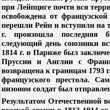
при Лейпциге почти вся терр
освобождена от французской
перешли Рейн и вступили на 
г. произошла последняя 
следующий день союзники вс
1814 г. в Париже был заключ
Пруссии и Англии с Франц
возвращена к границам 1793 г
французского престола. Са
низоном солдат был отправлен
Результатом Отечественной в
русской армии в 1813-1814 гг