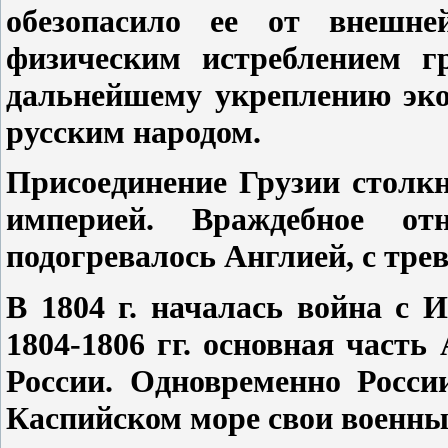
обезопасило ее от внешне
физическим истреблением гр
дальнейшему укреплению эко
русским народом.
Присоединение Грузии столк
империей. Враждебное о
подогревалось Англией, с тре
В 1804 г. началась война с И
1804-1806 гг. основная част
России. Одновременно Росси
Каспийском море свои военные