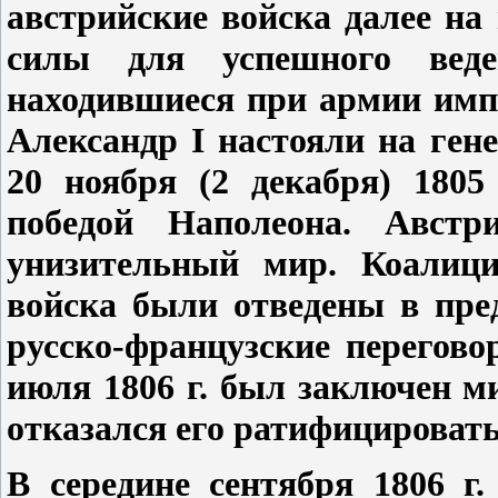
австрийские войска далее на
силы для успешного веде
находившиеся при армии имп
Александр I настояли на ге
20 ноября (2 декабря) 1805
победой Наполеона. Австр
унизительный мир. Коалици
войска были отведены в пре
русско-французские перегово
июля 1806 г. был заключен м
отказался его ратифицировать
В середине сентября 1806 г