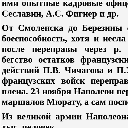
ими опытные кадровые офице
Сеславин, А.С. Фигнер и др.
От Смоленска до Березины 
боеспособность, хотя и несл
после переправы через р. 
бегство остатков французск
действий П.В. Чичагова и П
французских войск переправ
плена. 23 ноября Наполеон пе
маршалов Мюрату, а сам пос
Из великой армии Наполеона
тыс. человек.