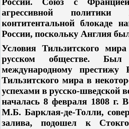
России. Союз с Францие
агрессивной политики 
контитентальной блокаде н
России, поскольку Англия бы
Условия Тильзитского мира
русском обществе. Был
международному престижу Р
Тильзитского мира в некото
успехами в русско-шведской в
началась 8 февраля 1808 г. 
М.Б. Барклая-де-Толли, сове
залива, подошел к Стокго