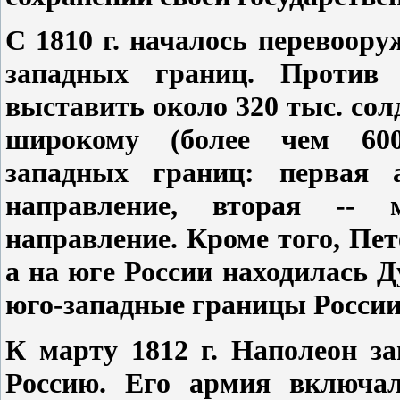
С 1810 г. началось перевоору
западных границ. Против
выставить около 320 тыс. сол
широкому (более чем 600-
западных границ: первая 
направление, вторая -- м
направление. Кроме того, Пе
а на юге России находилась 
юго-западные границы России
К марту 1812 г. Наполеон з
Россию. Его армия включал