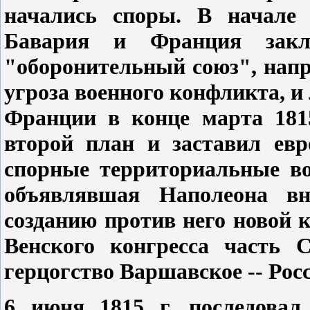
начались споры. В начале 
Бавария и Франция закл
"оборонительный союз", нап
угроза военного конфликта, и
Франции в конце марта 1815
второй план и заставил ев
спорные территориальные во
объявлявшая Наполеона в
созданию против него новой 
Венского конгресса часть С
герцогство Варшавское -- Рос
6 июня 1815 г. последовал