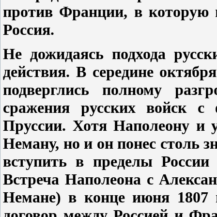
против Франции, в которую 
Россия.
Не дожидаясь подхода русск
действия. В середине октябр
подверглись полному разгр
сражения русских войск с 
Пруссии. Хотя Наполеону и у
Неману, но и он понес столь 
вступить в пределы России
Встреча Наполеона с Александ
Немане) в конце июня 1807 г
договор между Россией и Фр