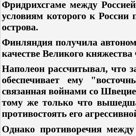
Фридрихсгаме между Россией
условиям которого к России
острова.
Финляндия получила автоном
качестве Великого княжества
Наполеон рассчитывал, что за
обеспечивает ему "восточн
связанная войнами со Швецие
тому же только что вышедша
противостоять его агрессивно
Однако противоречия между 