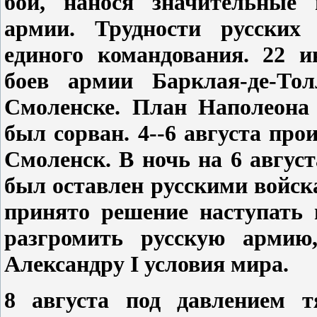
бои, нанося значительные 
армии. Трудности русских 
единого командования. 22 
боев армии Барклая-де-То
Смоленске. План Наполеона 
был сорван. 4--6 августа пр
Смоленск. В ночь на 6 авгу
был оставлен русскими войс
принято решение наступать
разгромить русскую армию
Александру I условия мира.
8 августа под давлением т