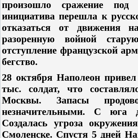
произошло сражение под М
инициатива перешла к русск
отказаться от движения 
разоренную войной стару
отступление французской арм
бегство.
28 октября Наполеон привел
тыс. солдат, что составля
Москвы. Запасы продов
незначительными. С юга д
Создалась угроза окружени
Смоленске. Спустя 5 дней Н