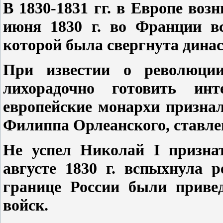
В 1830-1831 гг. в Европе во
июня 1830 г. во Франции вс
которой была свергнута динас
При известии о революци
лихорадочно готовить ин
европейские монархи призна
Филиппа Орлеанского, ставле
Не успел Николай I призна
августе 1830 г. вспыхнула 
границе России были привед
войск.