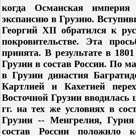
когда Османская империя
экспансию в Грузию. Вступивш
Георгий XII обратился к ру
покровительстве. Эта прос
принята. В результате в 180
Грузии в состав России. По 
в Грузии династия Багратид
Картлией и Кахетией перех
Восточной Грузии вводилась 
гг. на тех же условиях в со
Грузии -- Менгрелия, Гурия
состав России положило 