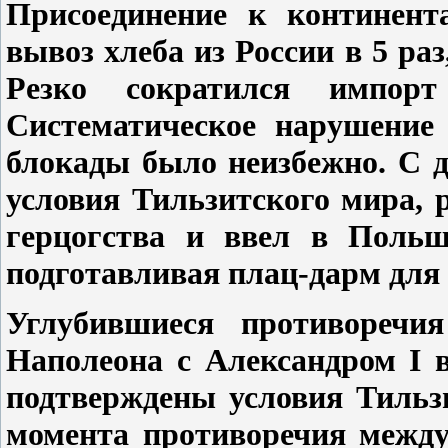
Присоединение к континент
вывоз хлеба из России в 5 раз,
Резко сократился импор
Систематическое нарушение 
блокады было неизбежно. С 
условия Тильзитского мира,
герцогства и ввел в Польш
подготавливая плац-дарм для 
Углубившиеся противоречия
Наполеона с Александром I в
подтверждены условия Тильз
момента противоречия между