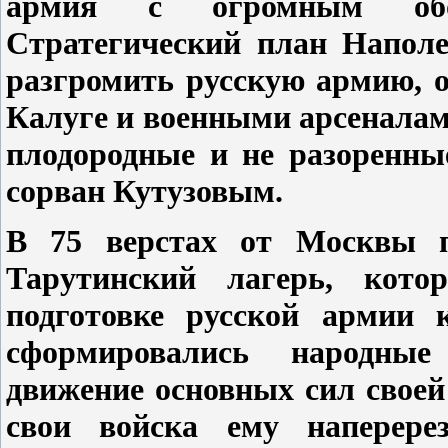
армия с огромным обоз
Стратегический план Наполе
разгромить русскую армию, о
Калуге и военными арсеналам
плодородные и не разоренны
сорван Кутузовым.
В 75 верстах от Москвы п
Тарутинский лагерь, ко
подготовке русской армии 
сформировались народные
движение основных сил своей
свои войска ему наперере