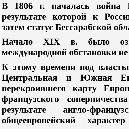
В 1806 г. началась война 
результате которой к Росс
затем статус Бессарабской обл
Начало XIX в. было озн
международной обстановки не 
К этому времени под власть
Центральная и Южная Евр
перекроившего карту Европ
французского соперничеств
результате англо-францу
общеевропейский характ