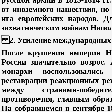
от иноземного нашествия, но
ига европейских народов. 
захватническим войнам Напол
2. Усиление международных 
После крушения империи Н
России значительно возрос.
монархи воспользовалис
реставрации реакционных ре
между странами-победи
противоречия, главным обра
На собравшемся в сентябре 18