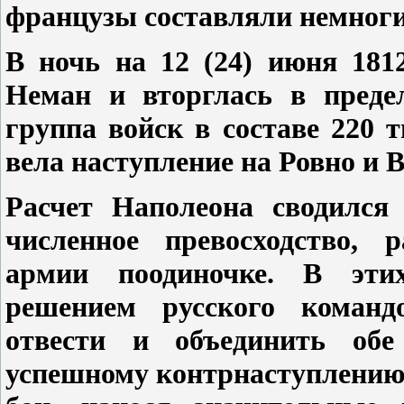
французы составляли немногим
В ночь на 12 (24) июня 181
Неман и вторглась в преде
группа войск в составе 220 
вела наступление на Ровно и 
Расчет Наполеона сводился 
численное превосходство, р
армии поодиночке. В эти
решением русского команд
отвести и объединить обе
успешному контрнаступлению.