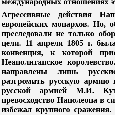
международных отношениях эт
Агрессивные действия Нап
европейских монархов. Но, 
преследовали не только обо
цели. 11 апреля 1805 г. был
конвенция, к которой при
Неаполитанское королевств
направлены лишь русски
разгромить русскую армию п
русской армией М.И. Кут
превосходство Наполеона в с
избежал крупного сражения. 