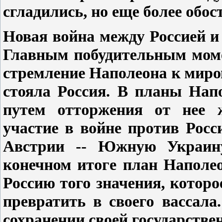
сгладились, но еще более обос
Новая война между Россией и
Главным побудительным мом
стремление Наполеона к миров
стояла Россия. В планы Нап
путем отторжения от нее 
участие в войне против Рос
Австрии -- Южную Украин
конечном итоге план Наполе
Россию того значения, которо
превратить в своего вассал
сохранении своей государстве