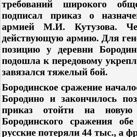
требований широкого общ
подписал приказ о назнач
армией М.И. Кутузова. Ч
действующую армию. Для ген
позицию у деревни Бородин
подошла к передовому укрепл
завязался тяжелый бой.
Бородинское сражение началос
Бородино и закончилось поз
приказ отойти на новую
Бородинского сражения обе
русские потеряли 44 тыс., а ф