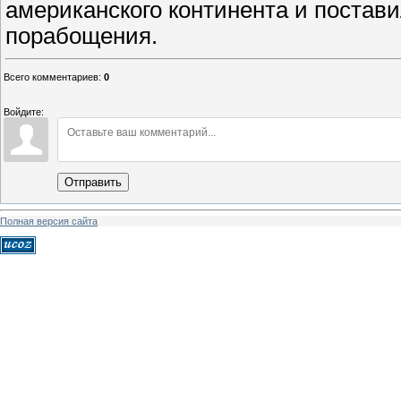
американского континента и постави
порабощения.
Всего комментариев
:
0
Войдите:
Отправить
Полная версия сайта