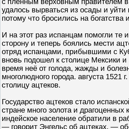
с пленным верховным правителем в 
удалось вырваться из осады и уйти 
потому что бросились на богатства и
И на этот раз испанцам помогли те 
сторону и теперь боялись мести ацт
отряд испанцами, прибывшими с Ку
вновь подошел к столице Мексики и 
время неё от голода, жажды и болез
многолюдного города. августа 1521 
столицу ацтеков.
Государство ацтеков стало испанско
стране много золота и драгоценных 
индейское население обратили в ра
— говорит Энгельс об ацтеках, — о