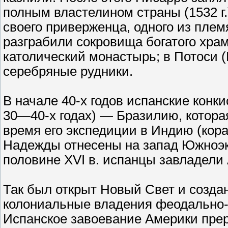
полным властелином страны (1532 г.
своего приверженца, одного из пле
разграбили сокровища богатого храм
католический монастырь; в Потоси 
серебряные рудники.
В начале 40-х годов испанские конк
30—40-х годах) — Бразилию, которая
время его экспедиции в Индию (кор
Надежды отнесены на запад Южноэк
половине XVI в. испанцы завладели 
Так был открыт Новый Свет и созда
колониальные владения феодально-
Испанское завоевание Америки пре