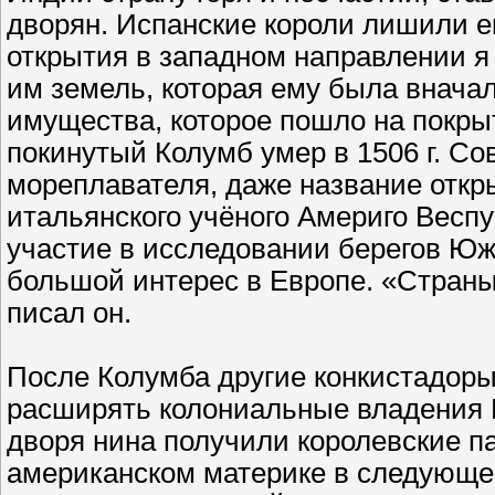
дворян. Испанские короли лишили е
открытия в западном направлении я
им земель, которая ему была вначал
имущества, которое пошло на покры
покинутый Колумб умер в 1506 г. Со
мореплавателя, даже название откр
итальянского учёного Америго Весп
участие в исследовании берегов Юж
большой интерес в Европе. «Страны
писал он.
После Колумба другие конкистадоры
расширять колониальные владения И
дворя нина получили королевские п
американском материке в следующем