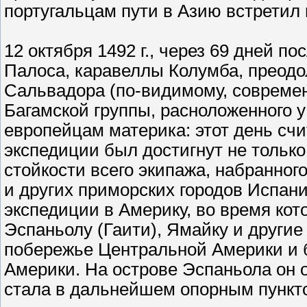
португальцам пути в Азию встретил
12 октября 1492 г., через 69 дней п
Палоса, каравеллы Колумба, преодол
Сальвадора (по-видимому, современ
Багамской группы, расноложенного у
европейцам материка: этот день счи
экспедиции был достигнут не только
стойкости всего экипажа, набранно
и других приморских городов Испан
экспедиции в Америку, во время кот
Эспаньолу (Гаити), Ямайку и другие
побережье Центральной Америки и 
Америки. На острове Эспаньола он 
стала в дальнейшем опорным пункто