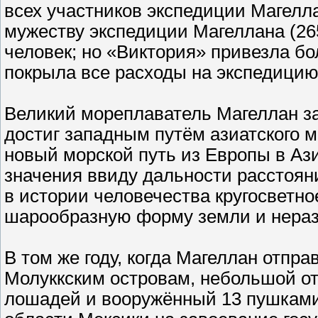
всех участников экспедиции Магелл
мужеству экспедиции Магеллана (265
человек; но «Виктория» привезла бо
покрыла все расходы на экспедицию
Великий мореплаватель Магеллан з
достиг западным путём азиатского м
новый морской путь из Европы в Ази
значения ввиду дальности расстоян
в истории человечества кругосветн
шарообразную форму земли и нераз
В том же году, когда Магеллан отпра
Молуккским островам, небольшой от
лошадей и вооружённый 13 пушками,