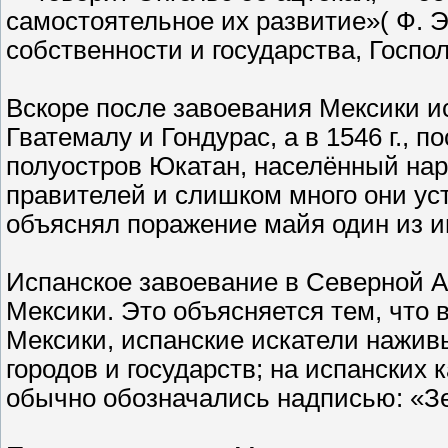
самостоятельное их развитие»( Ф. 
собственности и государства, Госполи
Вскоре после завоевания Мексики 
Гватемалу и Гондурас, а в 1546 г., 
полуостров Юкатан, населённый на
правителей и слишком много они уст
объяснял поражение майя один из и
Испанское завоевание в Северной А
Мексики. Это объясняется тем, что 
Мексики, испанские искатели нажив
городов и государств; на испанских 
обычно обозначались надписью: «З