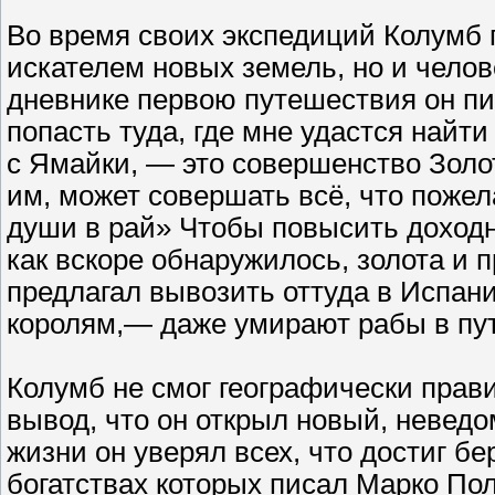
Во время своих экспедиций Колумб 
искателем новых земель, но и чело
дневнике первою путешествия он пи
попасть туда, где мне удастся найти
с Ямайки, — это совершенство Золот
им, может совершать всё, что пожел
души в рай» Чтобы повысить доходн
как вскоре обнаружилось, золота и п
предлагал вывозить оттуда в Испан
королям,— даже умирают рабы в пути
Колумб не смог географически прав
вывод, что он открыл новый, неведо
жизни он уверял всех, что достиг б
богатствах которых писал Марко Пол