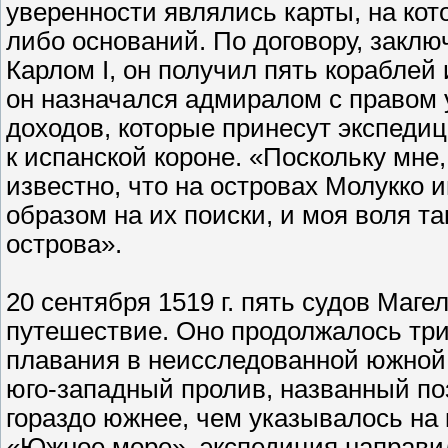
уверенности являлись карты, на кот
либо оснований. По договору, закл
Карлом I, он получил пять кораблей
он назначался адмиралом с правом 
доходов, которые принесут экспеди
к испанской короне. «Поскольку мне
известно, что на островах Молукко 
образом на их поиски, и моя воля т
острова».
20 сентября 1519 г. пять судов Маг
путешествие. Оно продолжалось три
плавания в неисследованной южной 
юго-западный пролив, названный по
гораздо южнее, чем указывалось на 
«Южное море», экспедиция направи