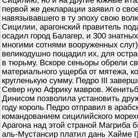
Сицилию, но и на другие южные итал
первой же декларации заявил о свое
навязывавшего в ту эпоху свою вол
Сицилии, арагонский правитель под
осадил город Балагер, и 300 знатных
многими сотнями вооруженных слуг)
великодушно пощадил их, для остра
в тюрьму. Вскоре сеньоры обрели с
материального ущерба от мятежа, к
кругленькую сумму. Педро III завер
Север ную Африку мавров. Женитьб
Динисом позволила установить друж
году король Педро отправил в араб
командованием сицилийского морехо
Арагона над этой страной Магриба 
аль-Мустансир платил дань Хайме I