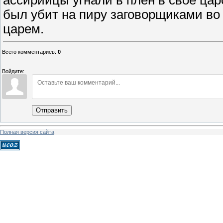
ассирийцы угнали в плен в свое цар
был убит на пиру заговорщиками во 
царем.
Всего комментариев
:
0
Войдите:
Отправить
Полная версия сайта