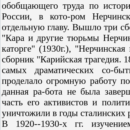
обобщающего труда по истори
России, в кото-ром Нерчинск
отдельную главу. Вышло три сб
"Кара и другие тюрьмы Нерчинс
каторге" (1930г.), "Нерчинская
сборник "Карийская трагедия. 1
самых драматических со-быт
проделало огромную работу по
данная ра-бота не была заве
часть его активистов и полит
уничтожили в годы сталинских 
В 1920--1930-х гг. изучени