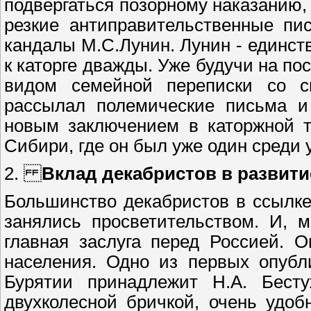
подвергаться позорному наказанию,
резкие антиправительственные пи
кандалы М.С.Лунин. Лунин - единст
к каторге дважды. Уже будучи на пос
видом семейной переписки со св
рассылал полемические письма и
новым заключением в каторжной 
Сибири, где он был уже один среди у
2.
Вклад декабристов в развити
Большинство декабристов в ссылк
занялись просветительством. И, 
главная заслуга перед Россией. 
населения. Одно из первых опубл
Бурятии принадлежит Н.А. Бесту
двухколесной бричкой, очень удо