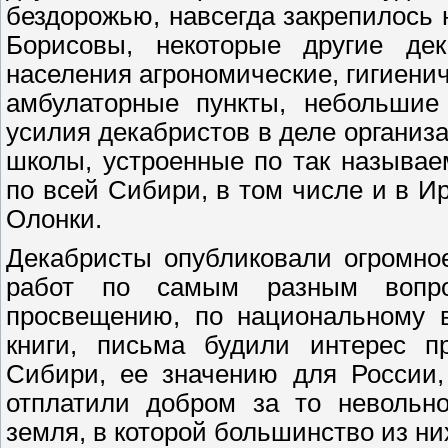
бездорожью, навсегда закрепилось 
Борисовы, некоторые другие дек
населения агрономические, гигиенич
амбулаторные пункты, небольшие
усилия декабристов в деле организ
школы, устроенные по так называе
по всей Сибири, в том числе и в Ир
Олонки.
Декабристы опубликовали огромно
работ по самым разным вопро
просвещению, по национальному в
книги, письма будили интерес п
Сибири, ее значению для России,
отплатили добром за то невольно
земля, в которой большинство из ни