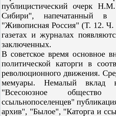
публицистический очерк Н.М
Сибири", напечатанный в 
"Живописная Россия" (Т. 12. Ч. 
газетах и журналах появляют
заключенных.
В советское время основное в
политической каторги в соот
революционного движения. Сред
мемуары. Немалый вклад 
"Всесоюзное общество
ссыльнопоселенцев" публикаци
архив", "Былое", "Каторга и сс