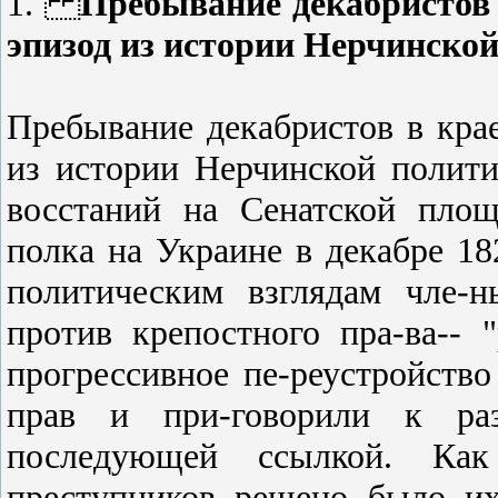
1.
Пребывание декабристов 
эпизод из истории Нерчинско
Пребывание декабристов в крае
из истории Нерчинской полити
восстаний на Сенатской площ
полка на Украине в декабре 18
политическим взглядам чле-
против крепостного пра-ва-- "
прогрессивное пе-реустройств
прав и при-говорили к ра
последующей ссылкой. Как
преступников решено было их