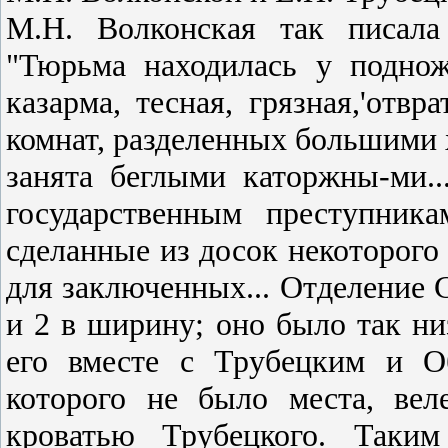
М.Н. Волконская так писала
"Тюрьма находилась у подно
казарма, тесная, грязная,'отвр
комнат, разделенных большими 
занята беглыми каторжны-ми.
государственным преступник
сделанные из досок некоторого
для заключенных... Отделение 
и 2 в ширину; оно было так низ
его вместе с Трубецким и О
которого не было места, вел
кроватью Трубецкого. Таким