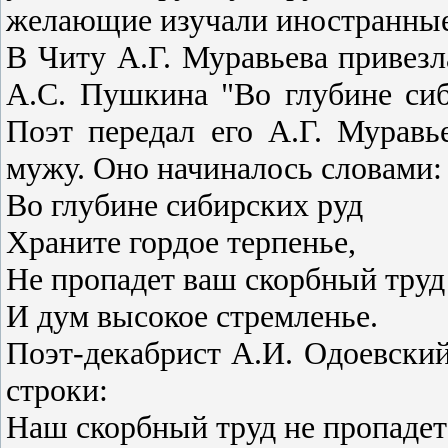
желающие изучали иностранные
В Читу А.Г. Муравьева привезл
А.С. Пушкина "Во глубине сиби
Поэт передал его А.Г. Муравь
мужу. Оно начиналось словами:
Во глубине сибирских руд
Храните гордое терпенье,
Не пропадет ваш скорбный труд
И дум высокое стремленье.
Поэт-декабрист А.И. Одоевский
строки:
Наш скорбный труд не пропадет