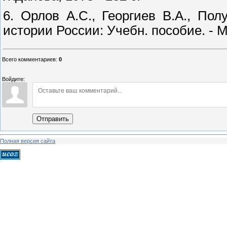
6. Орлов А.С., Георгиев В.А., По
истории России: Учебн. пособие. - М.
Всего комментариев
:
0
Войдите:
Отправить
Полная версия сайта