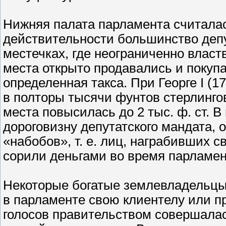
Нижняя палата парламента считалас
действительности большинство депу
местечках, где неограниченно влас
места открыто продавались и покупа
определенная такса. При Георге I (
в полторы тысячи фунтов стерлингов
места повысилась до 2 тыс. ф. ст. 
дороговизну депутатского мандата, 
«набобов», т. е. лиц, награбивших 
сорили деньгами во время парламен
Некоторые богатые землевладельцы
в парламенте свою клиентелу или пр
голосов правительством совершалас