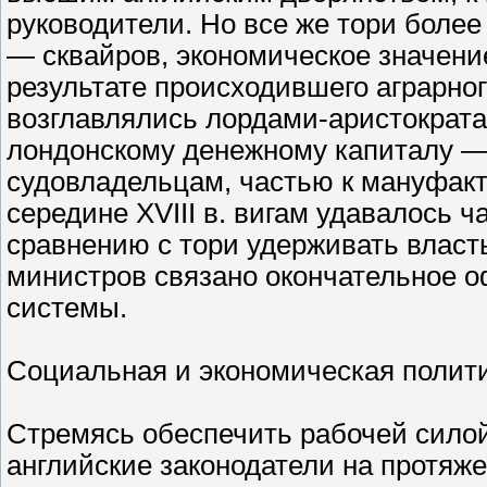
руководители. Но все же тори более
— сквайров, экономическое значение
результате происходившего аграрног
возглавлялись лордами-аристократам
лондонскому денежному капиталу — 
судовладельцам, частью к мануфакт
середине XVIII в. вигам удавалось 
сравнению с тори удерживать власть
министров связано окончательное 
системы.
Социальная и экономическая полит
Стремясь обеспечить рабочей сил
английские законодатели на протяже