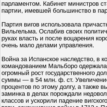
парламентом. Кабинет министров с
партии, имевшей большинство в па
Партия вигов использовала причастн
Вильгельма. Ослабив своих политич
руках власть и после воцарения ко
очень мало делами управления.
Война за Испанское наследство, в к
командованием Мальборо одержала 
огромный рост государственного долг
суммы — в 54 млн. ф. ст. Увеличен
процентов по этому долгу, а также 
заминка в делах порождали недовол
классов и ускорили падение вигског