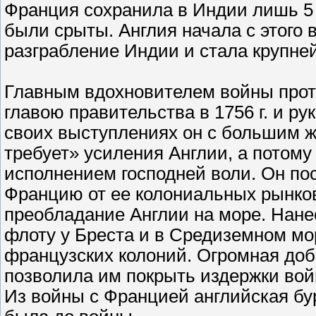
Франция сохранила в Индии лишь 5 
были срыты. Англия начала с этого
разграбление Индии и стала крупне
Главным вдохновителем войны прот
главою правительства в 1756 г. и ру
своих выступлениях он с большим ж
требует» усиления Англии, а потому
исполнением господней воли. Он по
Францию от ее колониальных рынков 
преобладание Англии на море. Нан
флоту у Бреста и в Средиземном мор
французских колоний. Огромная доб
позволила им покрыть издержки вой
Из войны с Францией английская бу