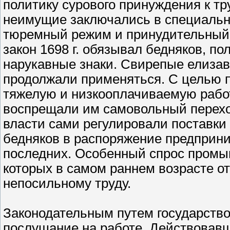
политику сурового принуждения к тр
неимущие заключались в специальны
тюремный режим и принудительный 
закон 1698 г. обязывал бедняков, 
нарукавные знаки. Свирепые елизав
продолжали применяться. С целью 
тяжелую и низкооплачиваемую работ
воспрещали им самовольный переход
власти сами регулировали поставки
бедняков в распоряжение предприн
последних. Особенный спрос промы
которых в самом раннем возрасте о
непосильному труду.
Законодательным путем государство
послушание на работе. Действовавш