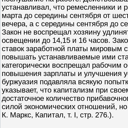
устанавливал, что ремесленники и 
марта до середины сентября от шес
вечера, а с середины сентября до с
Закон не воспрещал хозяину удлиня
освещении до 14,15 и 16 часов. Зако
ставок заработной платы мировым с
повышать устанавливаемые ими став
категорически воспрещал рабочим 
повышения зарплаты и улучшения у
буржуазия подавляла всякую попытк
указывает, что капитализм при сво
достаточное количество прибавочно
силой экономических отношений, но
К. Маркс, Капитал, т. I, стр. 276.).