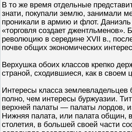
В то же время отдельные представи
знати, покупали землю, занимали ме
проникали в армию и флот. Даниэль Д
«торговля создает джентльменов». 
революцию в середине XVII в., пос
почве общих экономических интерес
Верхушка обоих классов крепко держ
страной, сходившиеся, как в своем 
Интересы класса землевладельцев 
полно, чем интересы буржуазии. Ти
верхней палаты — палаты лордов, и
Нижняя палата, или палата общин, в 
столетия, в большей своей части со