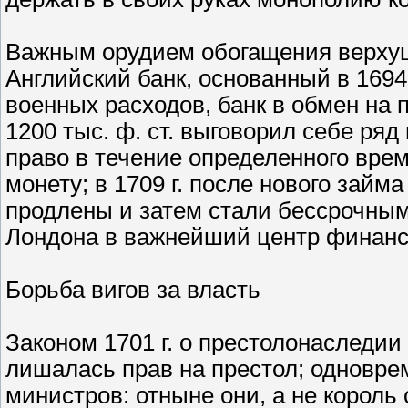
Важным орудием обогащения верхушк
Английский банк, основанный в 1694
военных расходов, банк в обмен на 
1200 тыс. ф. ст. выговорил себе ря
право в течение определенного вре
монету; в 1709 г. после нового займ
продлены и затем стали бессрочным
Лондона в важнейший центр финанс
Борьба вигов за власть
Законом 1701 г. о престолонаследи
лишалась прав на престол; одновре
министров: отныне они, а не король