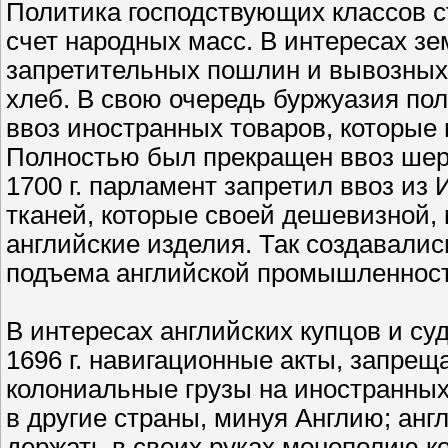
Политика господствующих классов с
счет народных масс. В интересах з
запретительных пошлин и вывозных
хлеб. В свою очередь буржуазия по
ввоз иностранных товаров, которые 
Полностью был прекращен ввоз шер
1700 г. парламент запретил ввоз из
тканей, которые своей дешевизной,
английские изделия. Так создавали
подъема английской промышленност
В интересах английских купцов и с
1696 г. навигационные акты, запрещ
колониальные грузы на иностранных
в другие страны, минуя Англию; анг
держать в своих руках монополию к