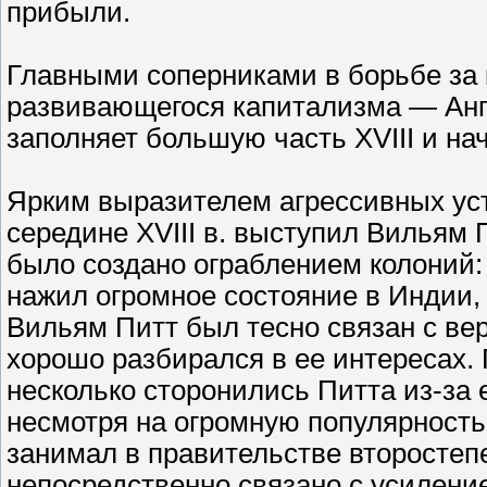
прибыли.
Главными соперниками в борьбе за 
развивающегося капитализма — Анг
заполняет большую часть XVIII и нач
Ярким выразителем агрессивных ус
середине XVIII в. выступил Вильям
было создано ограблением колоний
нажил огромное состояние в Индии,
Вильям Питт был тесно связан с ве
хорошо разбирался в ее интересах
несколько сторонились Питта из-за 
несмотря на огромную популярность в
занимал в правительстве второсте
непосредственно связано с усилени