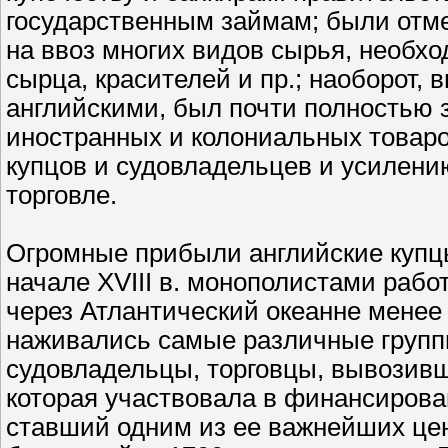
государственным займам; были отм
на ввоз многих видов сырья, необх
сырца, красителей и пр.; наоборот, 
английскими, был почти полностью 
иностранных и колониальных товар
купцов и судовладельцев и усилени
торговле.
Огромные прибыли английские купцы
начале XVIII в. монополистами рабо
через Атлантический океанне менее 
наживались самые различные групп
судовладельцы, торговцы, вывозивш
которая участвовала в финансирова
ставший одним из ее важнейших цен