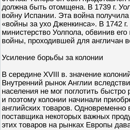
должна быть отомщена. В 1739 г. У
войну Испании. Эта война получила
«войны за ухо Дженкинса». В 1742 г
министерство Уолпола, обвинив его
войны, проходившей для англичан в
Усиление борьбы за колонии
В середине XVIII в. значение колони
Внутренний рынок Англии вследств
населения не мог поглотить быстр
и поэтому колонии начинали приобр
английских товаров. Одновременно 
поставщика некоторых важных проду
этих товаров на рынках Европы дав