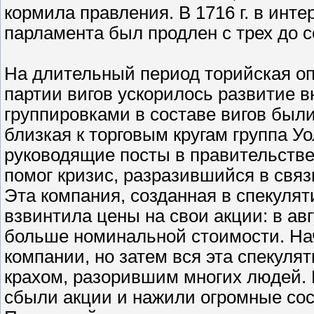
кормила правления. В 1716 г. в инте
парламента был продлен с трех до с
На длительный период торийская оп
партии вигов ускорилось развитие 
группировками в составе вигов был
близкая к торговым кругам группа У
руководящие посты в правительстве 
помог кризис, разразившийся в свя
Эта компания, созданная в спекулят
взвинтила цены на свои акции: в авг
больше номинальной стоимости. Нач
компании, но затем вся эта спекуля
крахом, разорившим многих людей.
сбыли акции и нажили огромные сост