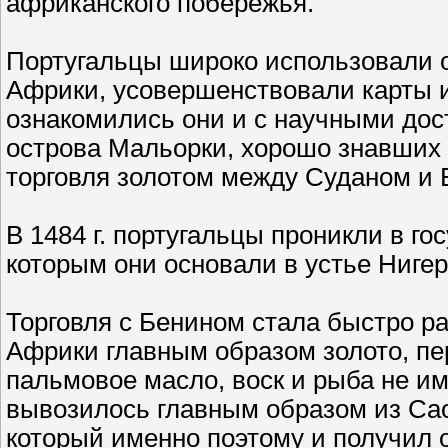
африканского побережья.
Португальцы широко использовали 
Африки, усовершенствовали карты 
ознакомились они и с научными дос
острова Мальорки, хорошо знавших
торговля золотом между Суданом и 
В 1484 г. португальцы проникли в го
которым они основали в устье Ниге
Торговля с Бенином стала быстро р
Африки главным образом золото, пер
пальмовое масло, воск и рыба не им
вывозилось главным образом из Сао
который именно поэтому и получил 