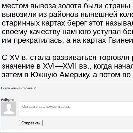
местом вывоза золота были страны 
вывозили из районов нынешней кол
старинных картах берег этот называ
своему качеству намного уступал бе
им прекратилась, а на картах Гвине
С XV в. стала развиваться торговля
значение в XVI—XVII вв., когда нач
затем в Южную Америку, а потом во
Всего комментариев
:
0
Войдите:
Отправить