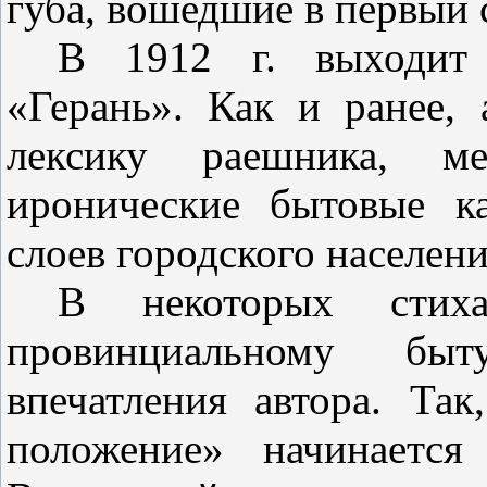
губа, вошедшие в первый 
В 1912 г. выходит 
«Герань». Как
и
ранее,
лексику раешника, ме­
иронические бытовые к
слоев городского населени
В некоторых стиха
провинциально­му быт
впечатления автора. Так
положение» начинаетс