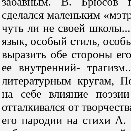
забавным. В. Брюсов п
сделался маленьким «мэтр
чуть ли не своей школы..
язык, особый стиль, особ
выра­зить обе стороны ег
ее внутрен­ний- трагизм
литературным кругам, П
на себе влияние поэзии
отталкивался от творчеств
его пародии на стихи А.