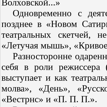
Волховской...»
Одновременно с деят
позднее в «Новом Сатир
театральных скет­чей, 
«Летучая мышь», «Кривое
Разносторонне одаренн
себя в роли режиссера 
выступает и как театраль
молва», «День», «Рус­с
«Вестрнс» и «П. П. П.».