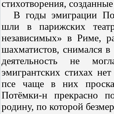
стихотворения, созданные
В годы эмиграции По
шли в па­рижских теат
независимых» в Риме, р
шахматистов, снимался в 
деятельность не могл
эмигрантских стихах нет
псе чаще в них проскал
Потёмки-н прекрасно по
родину, по которой безмер