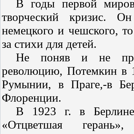
В годы первой миро
творче­ский кризис. О
немецкого и чешского, то
за стихи для детей.
Не поняв и не при
революцию, Потемкин в 1
Румынии, в Праге,-в Бе
Флоренции.
В 1923 г. в Берлин
«Отцветшая герань»