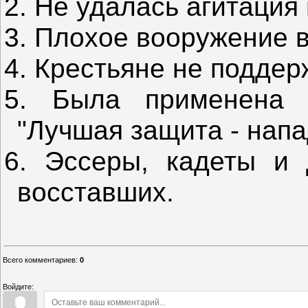
2. Не удалась агитация
3. Плохое вооружение 
4. Крестьяне не подде
5. Была применена о
"Лучшая защита - напа
6. Эссеры, кадеты и 
восставших.
Всего комментариев
:
0
Войдите: