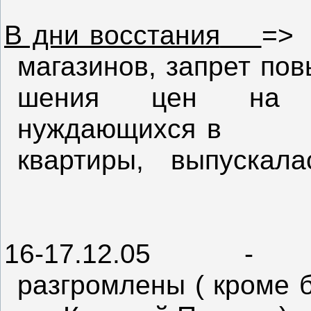
В дни восстания
=>
магазинов, запрет пов
шения цен на пр
нуждающихся в
квартиры, выпускал
16-17.12.05
-
разгромлены ( кроме