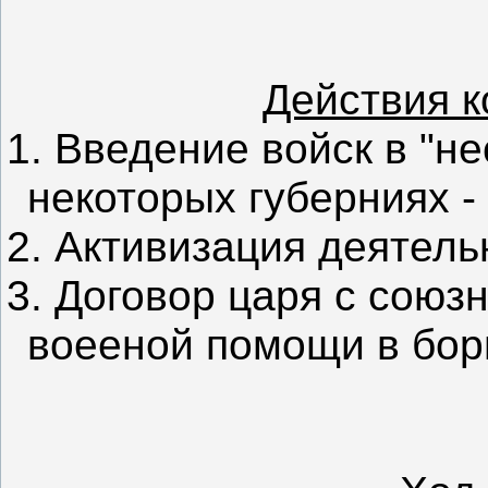
Действия 
1. Введение войск в "н
некоторых губерниях -
2. Активизация деятель
3. Договор царя с союз
воееной помощи в бор