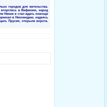
лько городов для жительства.
м вторглись в Вифинию, народ
ле Никеи и стал ждать помощи
переехал в Никомедию, надеясь
ищать Прусия, открыли ворота.