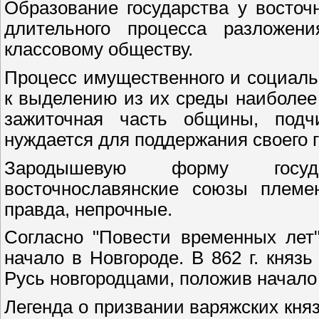
Образование государства у восто
длительного процесса разложен
классовому обществу.
Процесс имущественного и социаль
к выделению из их среды наиболее
зажиточная часть общины, подч
нуждается для поддержания своего г
Зародышевую форму госуда
восточнославянские союзы племе
правда, непрочные.
Согласно "Повести временных лет"
начало в Новгороде. В 862 г. княз
Русь новгородцами, положив начало
Легенда о призвании варяжских кн