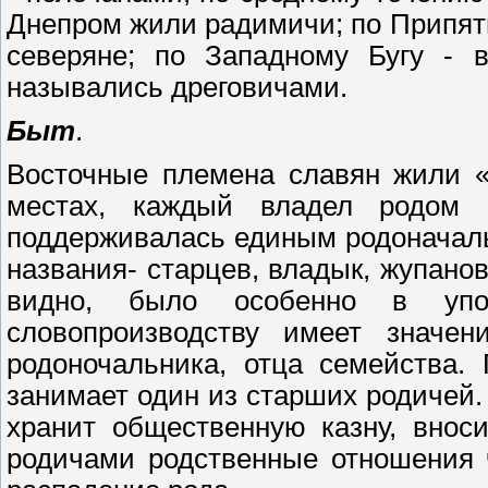
Днепром жили радимичи; по Припяти 
северяне; по Западному Бугу -
назывались дреговичами.
Быт
.
Восточные племена славян жили «
местах, каждый владел родом 
поддерживалась единым родоначаль
названия- старцев, владык, жупанов
видно, было особенно в упо
словопроизводству имеет значен
родоночальника, отца семейства.
занимает один из старших родичей.
хранит общественную казну, вноси
родичами родственные отношения 