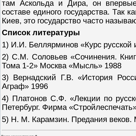
там Аскольда и Дира, он впервы
составе единого государства. Так к
Киев, это государство часто называ
Список литературы
1) И.И. Беллярминов «Курс русской 
2) С.М. Соловьев «Сочинения. Кни
Тома 1-2» Москва «Мысль» 1988
3) Вернадский Г.В. «История Рос
Аграф» 1996
4) Платонов С.Ф. «Лекции по русск
Петербург. Фирма «Стройлеспечать» 
5) Н. М. Карамзин. Предания веков. 