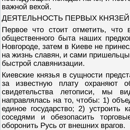
важной вехой.
ДЕЯТЕЛЬНОСТЬ ПЕРВЫХ КНЯЗЕЙ
Первое что стоит отметить, что
общественного быта наших предко
Новгороде, затем в Киеве не прине
на жизнь славян, и сами пришельцы,
быстрой славянизации.
Киевские князья в сущности предс
за известную плату охраняют о
свидетельства летописи, мы ви
направлялась на то, чтобы: 1) объ
единое государство; 2) устроить
соседями и обезопасить торгов
оборонить Русь от внешних врагов.