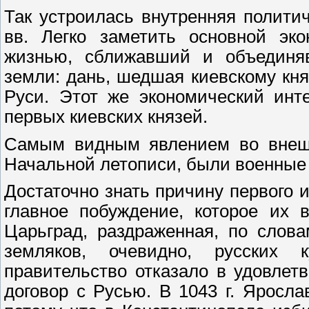
Так устроилась внутренняя полити
вв. Легко заметить основной эко
жизнью, сближавший и объединя
земли: дань, шедшая киевскому кн
Руси. Этот же экономический инт
первых киевских князей.
Самым видным явлением во внешн
Начальной летописи, были военные 
Достаточно знать причину первого и
главное побуждение, которое их 
Царьград, раздраженная, по слов
земляков, очевидно, русских 
правительство отказало в удовлетв
договор с Русью. В 1043 г. Яросла