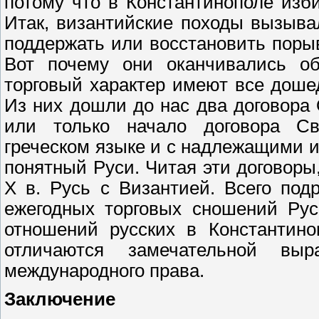
потому что в Константинополе изби
Итак, византийские походы вызыв
поддержать или восстановить поры
Вот почему они оканчивались об
торговый характер имеют все доше
Из них дошли до нас два договора 
или только начало договора Св
греческом языке и с надлежащими 
понятный Руси. Читая эти договоры,
X в. Русь с Византией. Всего под
ежегодных торговых сношений Рус
отношений русских в Константино
отличаются замечательной выр
международного права.
Заключение