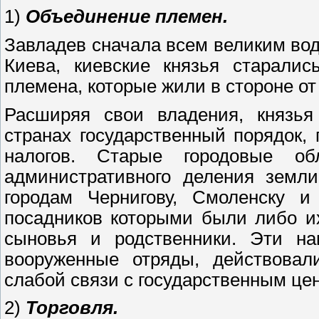
1)
Объединение племен.
Завладев сначала всем великим водн
Киева, киевские князья старалис
племена, которые жили в стороне от 
Расширяя свои владения, князья
странах государственный порядок,
налогов. Старые городовые об
административного деления земли
городам Чернигову, Смоленску и
посадников которыми были либо и
сыновья и родственники. Эти на
вооруженные отряды, действовал
слабой связи с государственным цен
2)
Торговля.