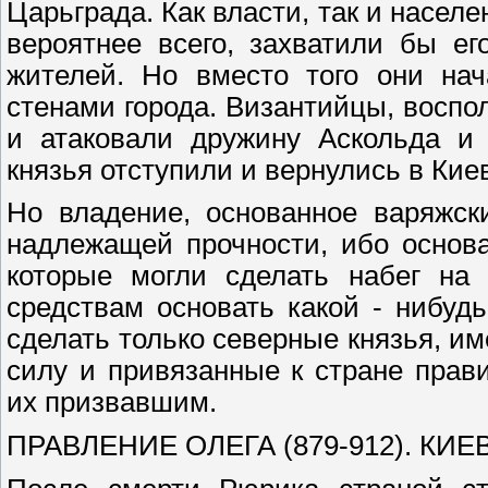
Царьграда. Как власти, так и насел
вероятнее всего, захватили бы ег
жителей. Но вместо того они на
стенами города. Византийцы, восп
и атаковали дружину Аскольда и 
князья отступили и вернулись в Кие
Но владение, основанное варяжск
надлежащей прочности, ибо основ
которые могли сделать набег на
средствам основать какой - нибуд
сделать только северные князья, и
силу и привязанные к стране пра
их призвавшим.
ПРАВЛЕНИЕ ОЛЕГА (879-912). КИЕ