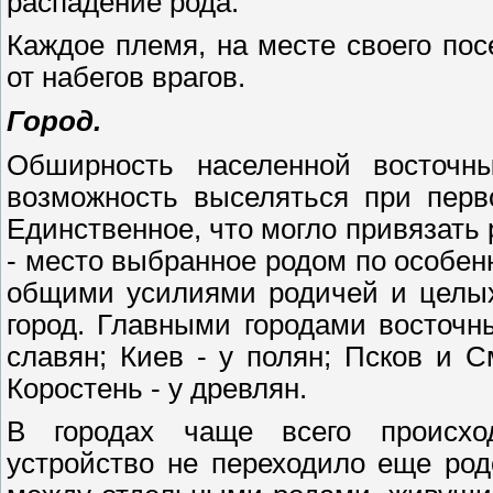
распадение рода.
Каждое племя, на месте своего по
от набегов врагов.
Город.
Обширность населенной восточн
возможность выселяться при перв
Единственное, что могло привязать 
- место выбранное родом по особен
общими усилиями родичей и целых
город. Главными городами восточн
славян; Киев - у полян; Псков и С
Коростень - у древлян.
В городах чаще всего происхо
устройство не переходило еще ро