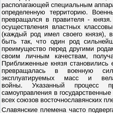
располагающей специальным аппар
определенную территорию. Военн
превращался в правителя - князя.
осуществления властных классовы
(каждый род имел своего князя), в
быть так, что один род сильней
преимущество перед другими родами
своим личным качествам, получа
Приближенные князя становились 
превращалась в военную силу
эксплуатируемых масс и вел
войны. Указанный процесс пр
самоуправления в государственные
всех союзов восточнославянских пл
Славянские племена часто подвер