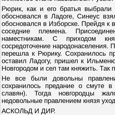
Рюрик, как и его братья выбрали
обосновался в Ладоге, Синеус взя
обосновался в Изборске. Прейдя к в
соседние племена. Присоедин
наместникам. С приходом кня
сосредоточение народонаселения. П
перешла к Рюрику. Сохранилось п
оставил Ладогу, пришел к Ильменю
Новгородом и сел там княжить. Так 
Не все были довольны правлен
сохранилось предание о смуте в 
славян). Тогда новгородцы жа
недовольные правлением князя уходи
АСКОЛЬД И ДИР.