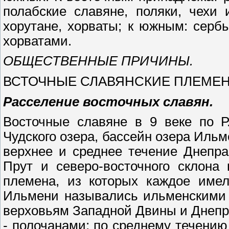
полабские славяне, поляки, чехи
хорутане, хорваты; к южным: серб
хорватами.
ОБЩЕСТВЕННЫЕ ПРИЧИНЫ.
ВСТОЧНЫЕ СЛАВЯНСКИЕ ПЛЕМЕНА
Расселение восточных славян.
Восточные славяне в 9 веке по Р
Чудского озера, бассейн озера Ильм
верхнее и среднее течение Днепра
Прут и северо-восточного склона
племена, из которых каждое имел
Ильмени назывались ильменскими 
верховьям Западной Двины и Днепр
- полочанами; по среднему течению