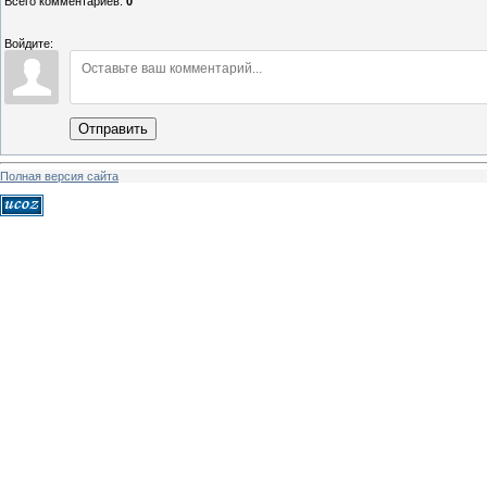
Всего комментариев
:
0
Войдите:
Отправить
Полная версия сайта