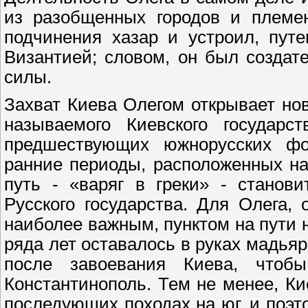
из разобщенных городов и племен
подчинения хазар и устроил, пут
Византией; словом, он был создат
силы.
Захват Киева Олегом открывает нов
называемого Киевского государс
предшествующих южнорусских фо
ранние периоды, расположенных на
путь - «варяг в греки» - станов
Русского государства. Для Олега,
наиболее важным, пунктом на пути
ряда лет оставалось в руках мадьяр
после завоевания Киева, что
Константинополь. Тем не менее, Ки
последующих походах на юг, и поэт