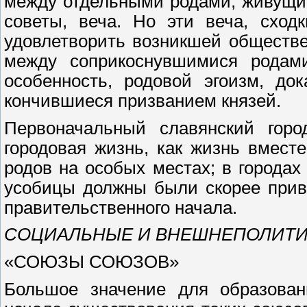
между отдельными родами, живущи
советы, веча. Но эти веча, сход
удовлетворить возникшей обществе
между соприкоснувшимися родами
особенность, родовой эгоизм, до
кончившиеся призванием князей.
Первоначальный славянский горо
городовая жизнь, как жизнь вмест
родов на особых местах; в городах
усобицы должны были скорее прив
правительственного начала.
СОЦИАЛЬНЫЕ И ВНЕШНЕПОЛИТИ
«СОЮЗЫ СОЮЗОВ»
Большое значение для образован