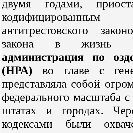
двумя годами, приост
кодифицированны
антитрестовского закон
закона в жизнь с
администрация по озд
(НРА)
во главе с ген
представляла собой огр
федерального масштаба с
штатах и городах. Чер
кодексами были охва