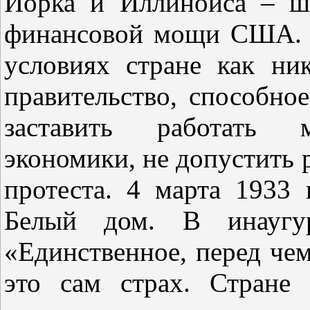
Йорка и Иллинойса – шт
финансовой мощи США. С
условиях стране как ни
правительство, способно
заставить работать м
экономики, не допустить 
протеста. 4 марта 1933
Белый дом. В инаугур
«Единственное, перед че
это сам страх. Стран