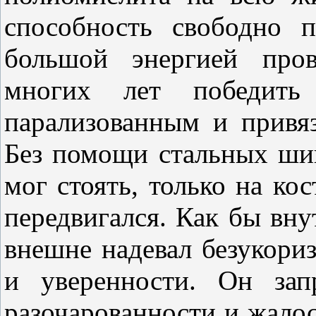
способность свободно п
большой энергией про
многих лет победить 
парализованным и привя
Без помощи стальных шин
мог стоять, только на к
передвигался. Как бы вну
внешне надевал безукори
и уверенности. Он зап
разочарованности и жалос