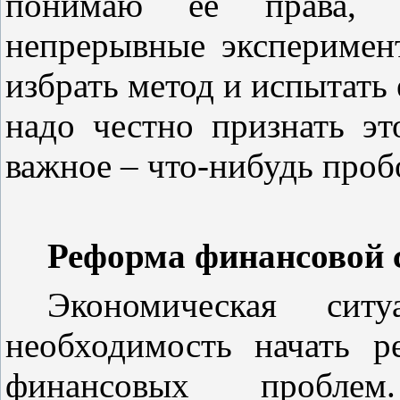
понимаю ее права, с
непрерывные экспериме
избрать метод и
испытать
надо честно признать э
важное –
что-нибудь проб
Реформа финансовой 
Экономическая сит
необходимость начать 
финансовых пробл