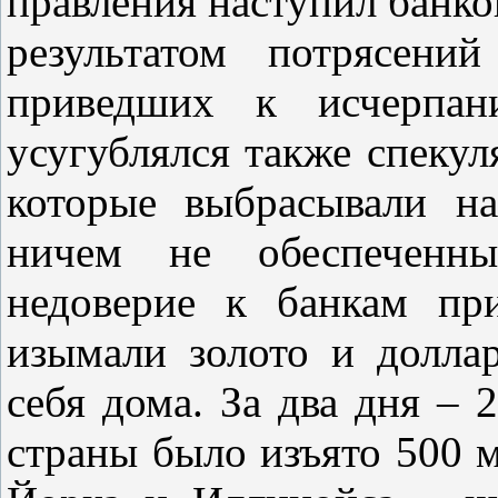
правления наступил банк
результатом потрясени
приведших к исчерпан
усугублялся также спекул
которые выбрасывали н
ничем не обеспеченн
недоверие к банкам пр
изымали золото и долла
себя дома. За два дня – 2
страны было изъято 500 