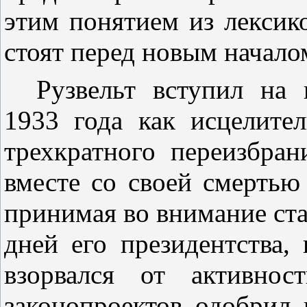
этим понятием из лексик
стоят перед новым начало
Рузвельт вступил на
1933 года как исцелите
трехкратного переизбра
вместе со своей смертью
принимая во внимание ст
дней его президентства,
взорвался от активнос
законопроектов одобрил 