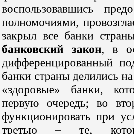
воспользовавшись пред
полномочиями, провозгла
закрыл все банки стран
банковский закон
, в о
дифференцированный по
банки страны делились на
«здоровые» банки, кот
первую очередь; во вт
функционировать при ус
третью – те, кот