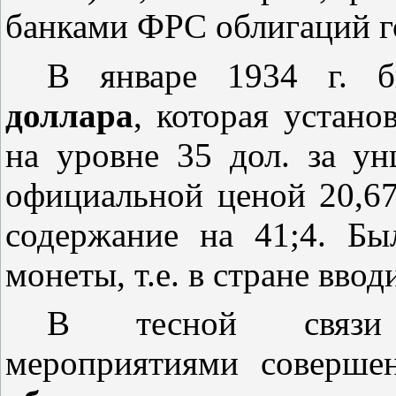
банками ФРС облигаций г
В январе 1934 г. 
доллара
, которая устан
на уровне 35 дол. за у
официальной ценой 20,67 
содержание на 41;4. Бы
монеты, т.е. в стране вво
В тесной связи 
мероприятиями соверше