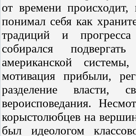
от времени происходит,
понимал себя как храните
традиций и прогресса
собирался подвергат
американской системы,
мотивация прибыли, ре
разделение власти, 
вероисповедания. Несмо
корыстолюбцев на вершин
был идеологом классов