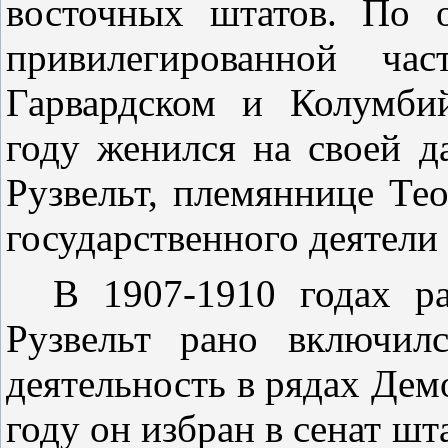
восточных штатов. По 
привилегированной ча
Гарвардском и Колумби
году женился на своей д
Рузвельт, племяннице Тео
государственного деятели
В 1907-1910 годах р
Рузвельт рано включил
деятельность в рядах Дем
году он избран в сенат шт