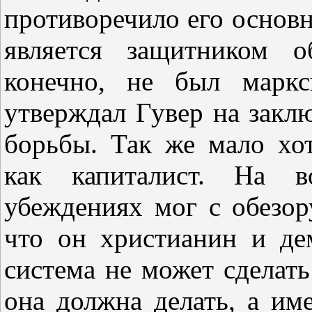
противоречило его основ
является защитником о
конечно, не был маркс
утверждал Гувер на закл
борьбы. Так же мало хо
как капиталист. На в
убеждениях мог с обезор
что он христианин и де
система не может сделать
она должна делать, а им