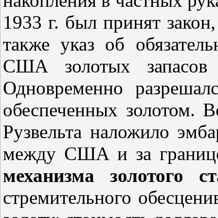
накопления в частных рук
1933 г. был
принят закон,
также указ об обязател
США золотых запасов
Одновременно разрешал
обеспеченных золотом. В
Рузвельта наложило эмба
между США и за границ
механизма золотого ст
стремительного обесцени