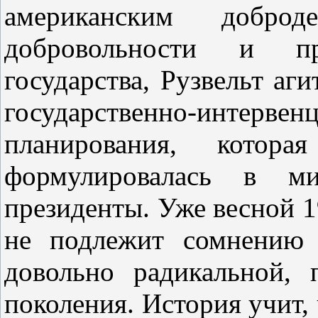
американским доброд
добровольности и пр
государства, Рузвельт аг
государственно-интер
планирования, кот
формулировалась в м
президенты. Уже весной 1
не подлежит сомнению 
довольно радикальной,
поколения. История учит, 