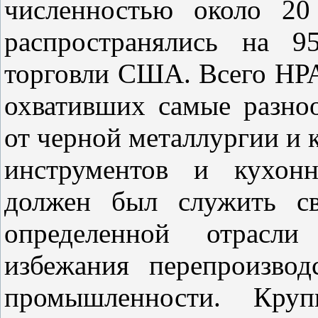
численностью около 20
распространялись на 9
торговли США. Всего НРА
охвативших самые разно
от черной металлургии и 
инструментов и кухон
должен был служить св
определенной отрасли
избежания перепроизво
промышленности. Кру