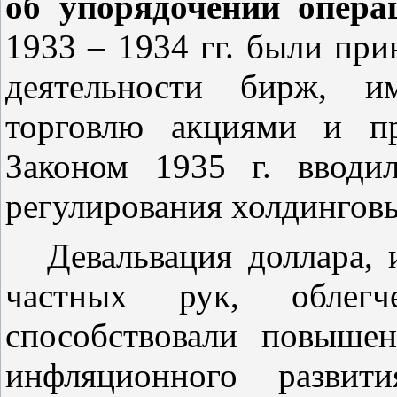
об упорядочении опер
1933 – 1934 гг. были пр
деятельности бирж, и
торговлю акциями и пр
Законом 1935 г. вводи
регулирования холдингов
Девальвация доллара, 
частных рук, облег
способствовали повыше
инфляционного развити