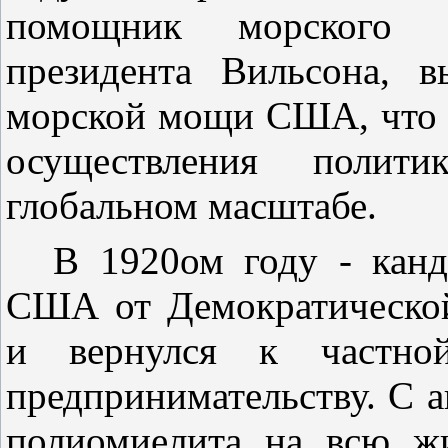
помощник морского м
президента Вильсона, в
морской мощи США, что 
осуществления полит
глобальном масштабе.
В 1920ом году - канд
США от Демократической
и вернулся к частно
предпринимательству. С ав
полиомиелита на всю жи