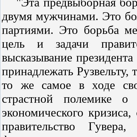
"Эта предвыборная бор
двумя мужчинами. Это бо
партиями. Это борьба м
цель и задачи правите
высказывание президента 
принадлежать Рузвельту, 
то же самое в ходе св
страстной полемике о
экономического кризиса,
правительство Гувера