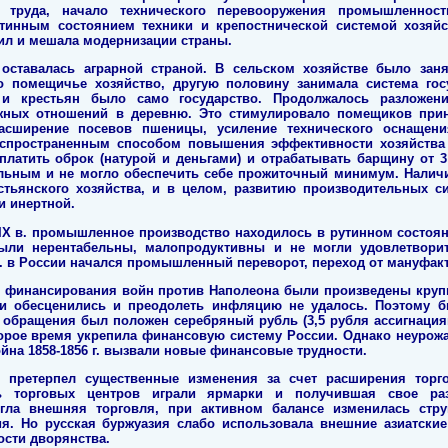
 труда, начало технического перевооружения промышленност
тинным состоянием техники и крепостнической системой хозяйс
ил и мешала модернизации страны.
 оставалась аграрной страной. В сельском хозяйстве было заня
ло помещичье хозяйство, другую половину занимала система гос
и крестьян было само государство. Продолжалось разложени
ежных отношений в деревню. Это стимулировало помещиков пр
расширение посевов пшеницы, усиление технического оснащени
аспространенным способом повышения эффективности хозяйства
латить оброк (натурой и деньгами) и отрабатывать барщину от 3
льным и не могло обеспечить себе прожиточный минимум. Нали
стьянского хозяйства, и в целом, развитию производительных си
и инертной.
IХ в. промышленное производство находилось в рутинном состоян
были нерентабельны, малопродуктивны и не могли удовлетвор
 в. в России начался промышленный переворот, переход от мануфак
ля финансирования войн против Наполеона были произведены круп
ни обесценились и преодолеть инфляцию не удалось. Поэтому 
 обращения был положен серебряный рубль (3,5 рубля ассигнаци
орое время укрепила финансовую систему России. Однако неурожаи
ойна 1858-1856 г. вызвали новые финансовые трудности.
к претерпел существенные изменения за счет расширения торг
ь торговых центров играли ярмарки и получившая свое раз
гла внешняя торговля, при активном балансе изменилась стру
ия. Но русская буржуазия слабо использовала внешние азиатские
ости дворянства.