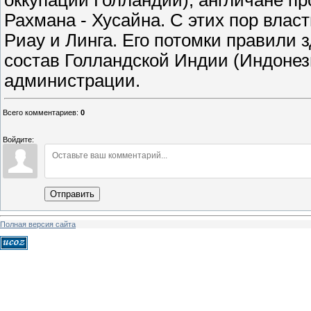
оккупации Голландии), англичане пр
Рахмана - Хусайна. С этих пор влас
Риау и Линга. Его потомки правили з
состав Голландской Индии (Индоне
администрации.
Всего комментариев
:
0
Войдите:
Отправить
Полная версия сайта