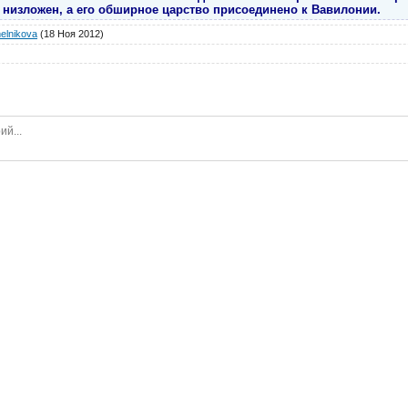
 низложен, а его обширное царство присоединено к Вавилонии.
elnikova
(18 Ноя 2012)