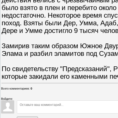
действия велись с чрезвычайным р
было взято в плен и перебито около
недостаточно. Некоторое время сп
поход. Взяты были Дер, Умма, Адаб,
Дере и Умме достигло 9 тысяч челов
Замирив таким образом Южное Двур
Элама и разбил эламитов под Сузам
По свидетельству "Предсказаний", 
которые закидали его каменными пе
Всего комментариев
:
0
Войдите: