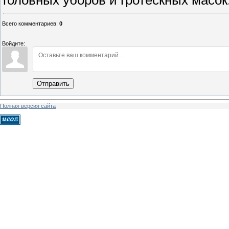
головных уборов и гротескных масок
Всего комментариев
:
0
Войдите:
Отправить
Полная версия сайта