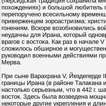
(персидская традиция сохранила мн
похождениях) и большой любитель 
перепоручено всесильному временщ
приверженцем зороастризма; христи
гонениям. Вскоре возобновились во
неудачны для Ирана, который одно
врагов с востока. Как раз в начале 
сложилось обширное и могуществен
руководил военными действиями про
Мерва.
При сыне Варахрана V, Йездегерде I
границы Ирана (в районе Талакана 
настолько серьезным, что в 442 г. 
восток. Здесь была возведена мощн
некоторые другие укрепления и дли