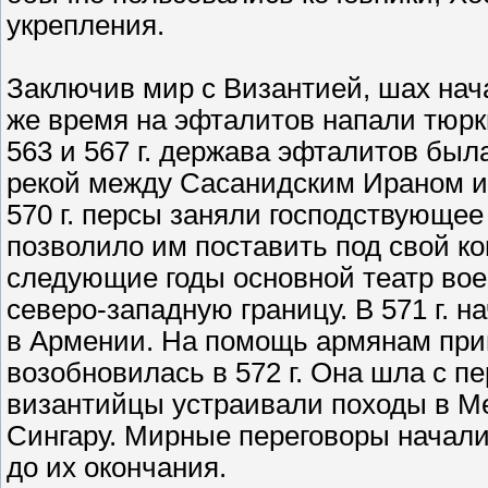
укрепления.
Заключив мир с Византией, шах нача
же время на эфталитов напали тюрк
563 и 567 г. держава эфталитов был
рекой между Сасанидским Ираном и 
570 г. персы заняли господствующе
позволило им поставить под свой к
следующие годы основной театр вое
северо-западную границу. В 571 г. 
в Армении. На помощь армянам при
возобновилась в 572 г. Она шла с п
византийцы устраивали походы в Ме
Сингару. Мирные переговоры начали
до их окончания.