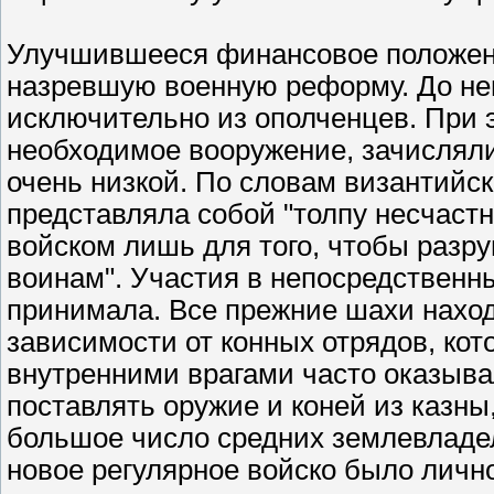
Улучшившееся финансовое положени
назревшую военную реформу. До не
исключительно из ополченцев. При эт
необходимое вооружение, зачисляли
очень низкой. По словам византийск
представляла собой "толпу несчастн
войском лишь для того, чтобы разру
воинам". Участия в непосредственн
принимала. Все прежние шахи наход
зависимости от конных отрядов, кот
внутренними врагами часто оказыв
поставлять оружие и коней из казны
большое число средних землевладел
новое регулярное войско было лично