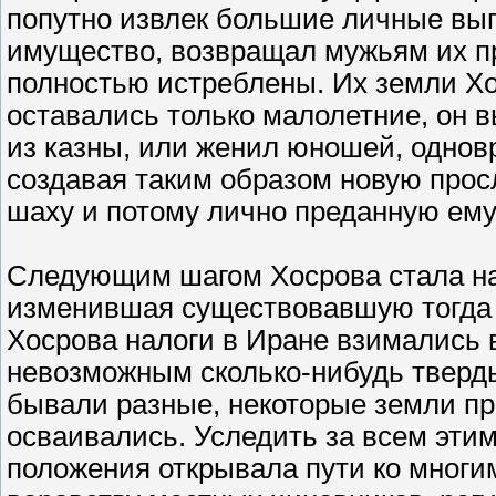
попутно извлек большие личные вы
имущество, возвращал мужьям их п
полностью истреблены. Их земли Хос
оставались только малолетние, он 
из казны, или женил юношей, однов
создавая таким образом новую прос
шаху и потому лично преданную ему
Следующим шагом Хосрова стала на
изменившая существовавшую тогда в
Хосрова налоги в Иране взимались в
невозможным сколько-нибудь тверды
бывали разные, некоторые земли при
осваивались. Уследить за всем этим
положения открывала пути ко многи