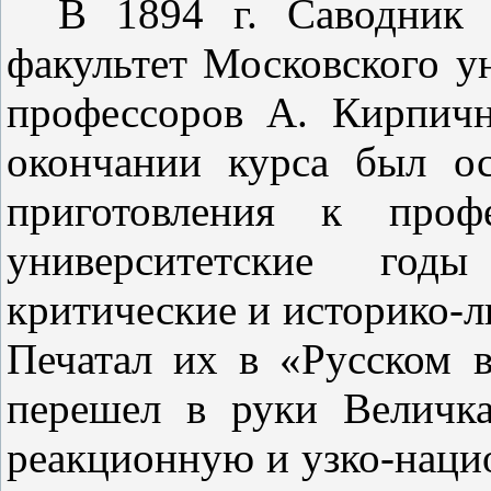
В 1894 г. Саводник 
факультет Московского ун
профессоров А. Кирпич
окончании курса был ос
приготовления к проф
университетские год
критические и историко-л
Печа­тал их в «Русском 
перешел в руки Величк
реакционную и узко-нацио