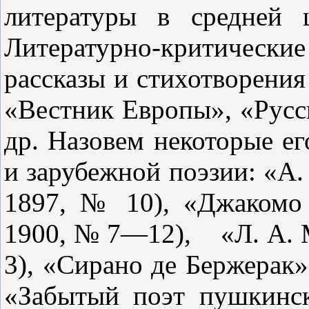
литературы в средней 
Литературно-критические 
рас­сказы и стихотворения
«Вестник Европы», «Русс
др. Назовем не­которые е
и зарубежной поэзии: «А.
1897, № 10), «Джакомо
1900, № 7—12),
«Л. А.
3), «Сирано де Бержерак»
«Забытый поэт пушкинс