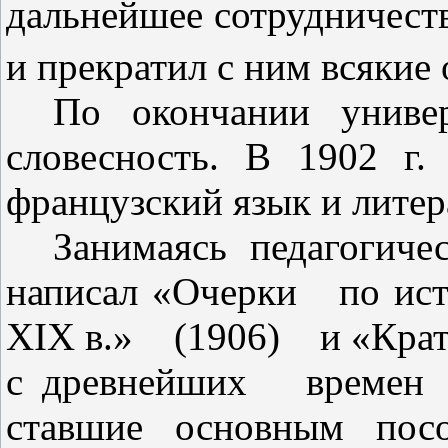
дальнейшее сотрудничест­
и прекратил с ним всякие
По окончании универ
словес­ность. В 1902 г.
французский язык и литер
Занимаясь педагогиче
написал «Очерки
по ис
XIX
в.»
(1906)
и «Крат
с древнейших
времен
ставшие основным посо