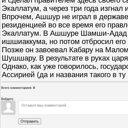
и сделал правителем здесь своего с
Экаллатум, а через три года изгнал
Впрочем, Ашшур не играл в державе
резиденцией во все время его прав
Экаллатум. В Ашшуре Шамши-Адад с
ишшиаккума, но потом отбросил его 
Позже он завоевал Кабару на Малом 
Шушшару. В результате в руках цар
Однако, как уже говорилось, государ
Ассирией (да и названия такого в ту
Всего комментариев
:
0
Войдите:
Отправить