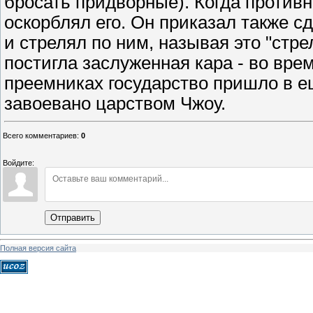
бросать придворные). Когда против
оскорблял его. Он приказал также с
и стрелял по ним, называя это "стре
постигла заслуженная кара - во вре
преемниках государство пришло в еще
завоевано царством Чжоу.
Всего комментариев
:
0
Войдите:
Отправить
Полная версия сайта