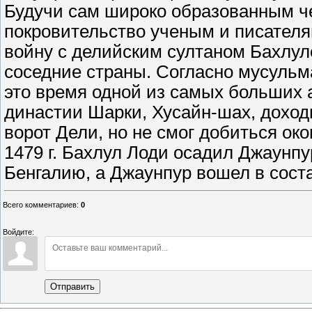
Будучи сам широко образованным ч
покровительство ученым и писателя
войну с делийским султаном Бахлу
соседние страны. Согласно мусульм
это время одной из самых больших 
династии Шарки, Хусайн-шах, доход
ворот Дели, но не смог добиться ок
1479 г. Бахлул Лоди осадил Джаунпу
Бенгалию, а Джаунпур вошел в соста
Всего комментариев
:
0
Войдите:
Отправить