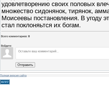
удовлетворению своих половых влеч
множество сидонянок, тирянок, амм
Моисеевы постановления. В угоду 
стал поклоняьтся их богам.
Всего комментариев
:
0
Войдите:
Отправить
Полная версия сайта