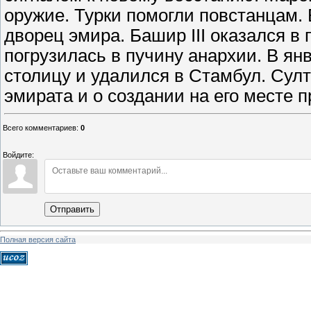
оружие. Турки помогли повстанцам.
дворец эмира. Башир III оказался в 
погрузилась в пучину анархии. В ян
столицу и удалился в Стамбул. Сул
эмирата и о создании на его месте 
Всего комментариев
:
0
Войдите:
Отправить
Полная версия сайта