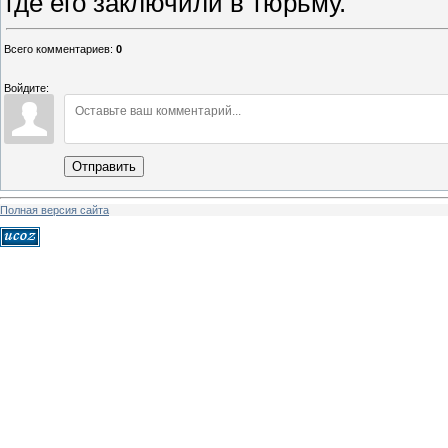
где его заключили в тюрьму.
Всего комментариев
:
0
Войдите:
Отправить
Полная версия сайта