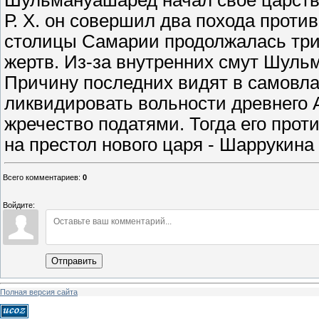
Шульмануашаред начал свое царство
Р. Х. он совершил два похода проти
столицы Самарии продолжалась три
жертв. Из-за внутренних смут Шульм
Причину последних видят в самовл
ликвидировать вольности древнего
жречество податями. Тогда его прот
на престол нового царя - Шаррукина
Всего комментариев
:
0
Войдите:
Отправить
Полная версия сайта