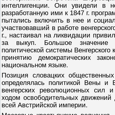
интеллигенции. Они увидели в н
разработанную ими к 1847 г. прогр
пытались включить в нее и социал
участвовавший в работе венгерског
г., настаивал на ликвидации приви
за выкуп. Большое значение
политической системы Венгерского к
принятию демократических зако
национальном языке.
Позиция словацких общественных
определялась политикой Вены и Б
венгерских революционных сил и 
ходом освободительных движений д
всей Австрийской империи.