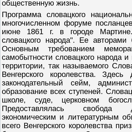
общественную жизнь.
Программа словацкого националь
многочисленном форуме посланцев
июне 1861 г. в городе Мартине
словацкого народа". Ее авторам
Основным требованием мемора
самобытности словацкого народа и
территории, так называемого Слова
Венгерского королевства. Здесь
законодательный сейм, админист
образование всех ступеней. Слова
школе, суде, церковном богосл
Предоставлялась свобода дей
экономическим и литературным об
всего Венгерского королевства при