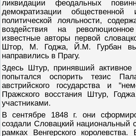
ликвидации феодальных повинн
демократизации общественной
политической лояльности, содерж
воздействия на революционное
известные авторы первой словацк
Штор, М. Годжа, Й.М. Гурбан в
направились в Прагу.
Здесь Штур, принявший активное у
попытался оспорить тезис Пала
австрийского государства и "не
Пражского восстания Штур, Годжа
участниками.
В сентябре 1848 г. они сформиро
создали Словацкий национальный с
рамках Венгерского королевства.