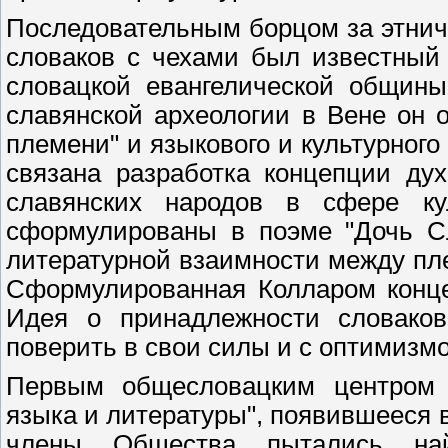
Последовательным борцом за этнич
словаков с чехами был известный 
словацкой евангелической общины
славянской археологии в Вене он 
племени" и языкового и культурного
связана разработка концепции ду
славянских народов в сфере к
сформулированы в поэме "Дочь Сл
литературной взаимности между пл
Сформулированная Колларом конце
Идея о принадлежности словаков
поверить в свои силы и с оптимизм
Первым общесловацким центром 
языка и литературы", появившееся в 
члены Общества пытались най