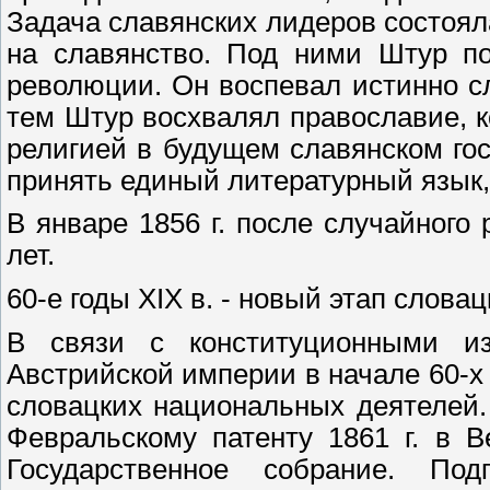
Задача славянских лидеров состоял
на славянство. Под ними Штур п
революции. Он воспевал истинно с
тем Штур восхвалял православие, 
религией в будущем славянском гос
принять единый литературный язык, 
В январе 1856 г. после случайного
лет.
60-е годы XIX в. - новый этап слов
В связи с конституционными изм
Австрийской империи в начале 60-х
словацких национальных деятелей.
Февральскому патенту 1861 г. в В
Государственное собрание. По