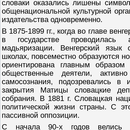
словаки оказались лишены символ
общенациональной культурной орга
издательства одновременно.
В 1875-1899 гг., когда во главе вен
в государстве проводилась а
мадьяризации. Венгерский язык 
школах, повсеместно образуются н
ориентирована главным образом
общественные деятели, активно
самосознания, подозревались в 
закрытия Матицы словацкие депу
собрания. В 1881 г. Словацкая нац
политической жизни страны. С эт
пассивной оппозиции.
С начала 90-х годов велись п