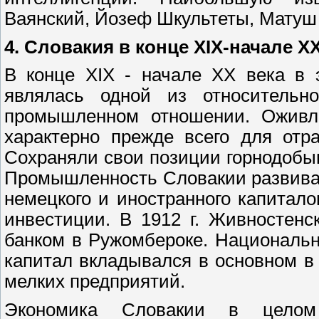
Ваянский, Йозеф Шкультеты, Матуш 
4.
Словакия в конце XIX-начале XX
В конце XIX - начале XX века в 
являлась одной из относительно
промышленном отношении. Оживл
характерно прежде всего для отр
Сохраняли свои позиции горнодобы
Промышленность Словакии развивала
немецкого и иностранного капитал
инвестиции. В 1912 г. Живностен
банком в Ружомбероке. Националь
капитал вкладывался в основном в
мелких предприятий.
Экономика Словакии в целом