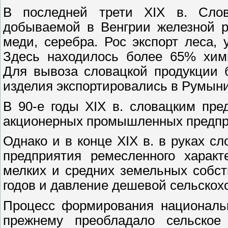
В последней трети XIX в. Слов
добываемой в Венгрии железной р
меди, серебра. Рос экспорт леса,
Здесь находилось более 65% хим
Для вывоза словацкой продукции 
изделия экспортировались в Румын
В 90-е годы XIX в. словацким пре
акционерных промышленных предпр
Однако и в конце XIX в. в руках с
предприятия ремесленного характ
мелких и средних земельных собст
годов и давление дешевой сельскохо
Процесс формирования национальн
прежнему преобладало сельское