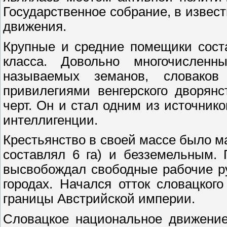
Государственное собрание, в извес
движения.
Крупные и средние помещики соста
класса. Довольно многочисленн
называемых земанов, словако
привилегиями венгерского дворян
черт. Он и стал одним из источни
интеллигенции.
Крестьянство в своей массе было 
составлял 6 га) и безземельным. 
высвобождал свободные рабочие ру
городах. Начался отток словацког
границы Австрийской империи.
Словацкое национальное движение 