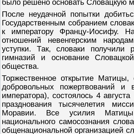
было решено основать Словацкую м
После неудачной попытки добитьс
Государственным собранием словак
к императору Францу-Иосифу. На
отношений невенгерским народа
уступки. Так, словаки получили 
гимназий и основание Словацкой 
общества.
Торжественное открытие Матицы, 
добровольных пожертвований и 
императора), состоялось 4 августа
празднования тысячелетия мис
Моравии. Все усилия Матицы
национального самосознания слов
общенациональной организацией сл