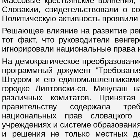
Массовые крестьянские волнения,
Словакии, свидетельствовали о с
Политическую активность проявили 
Решающее влияние на развитие ре
тот факт, что руководители венге
игнорировали национальные права н
На демократическое преобразован
программный документ "Требовани
Штуром и его единомышленниками 
городке Липтовски-св. Микулаш н
различных комитатов. Принятая
правительству содержала тр
национальных прав словацкого 
учреждениях и системе образования
и решения не только местных де