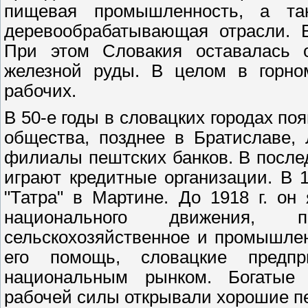
пищевая промышленность, а так
деревообрабатывающая отрасли. В
При этом Словакия оставалась 
железной руды. В целом в горно
рабочих.
В 50-е годы в словацких городах п
общества, позднее в Братиславе,
филиалы пештских банков. В послед
играют кредитные организации. В 
"Татра" в Мартине. До 1918 г. он
национального движения,
сельскохозяйственное и промышлен
его помощь, словацкие предпр
национальным рынком. Богатые
рабочей силы открывали хорошие п