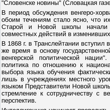
"Словенске новины" (Словацкая газ
В период обсуждения венгеро-хорва
обоим течениям стало ясно, что и
Старой и Новой школы начали п
совместных действий в изменивших
В 1868 г. в Транслейтании вступил 
же время в основу государственн
венгерской политической нации".
политика по отношению к национ
выбора языка обучения фактическ
лишь в учреждениях местного уро
языком Представители Новой школы 
стремление к сотрудничеству с в
перспектив.