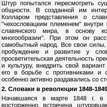
Штур попытался пересмотреть сущ
общности. В созданной им интер
Колларом представления о славя
"чехословацким племенем" внутри
славянского мира, в основу к
многообразии". При этом он расс
самобытный народ. Все свои силы,
пробуждение и развитие у слов
просветительская деятельность пр
и культуру, внедрить свой вариант
его в борьбе с противниками и с
особенно активно раздавались со с
2.
Словаки в революции 1848-1849 
Начавшаяся в марте 1848 г. в
восторженно встречена штуровца