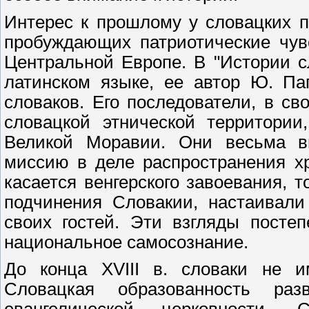
Интерес к прошлому у словацких п
пробуждающих патриотические чув
Центральной Европе. В "Истории с
латинском языке, ее автор Ю. Па
словаков. Его последователи, в с
словацкой этнической территории
Великой Моравии. Они весьма в
миссию в деле распространения хр
касается венгерского завоевания, 
подчинения Словакии, настаивали
своих гостей. Эти взгляды посте
национальное самосознание.
До конца XVIII в. словаки не им
Словацкая образованность ра