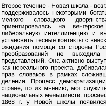
Второе течение - Новая школа - воз
поддерживалось некоторыми богат
мелкого словацкого дворянст
ориентировалась на венгерское
либеральную интеллигенцию и вы
установить тесные контакты с венск
ожидания помощи со стороны Рос
преобразований не выходила
представлений. Она активно высту
как нереального проекта, добивал
прав словаков в рамках сложивше
деления. Процесс демократизаци
стране, по их мнению, мог служит
национальных меньшинств, просвещ
1868 г. у Новой школы появился