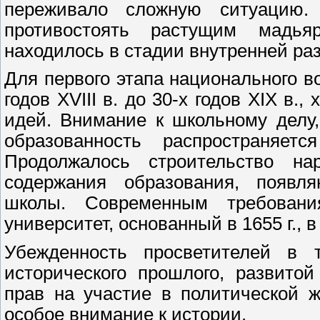
переживало сложную ситуацию
противостоять растущим мадья
находилось в стадии внутренней ра
Для первого этапа национального в
годов XVIII в. до 30-х годов XIX в.
идей. Внимание к школьному делу,
образованность распространяе
Продолжалось строительство н
содержания образования, появл
школы. Современным требовани
университет, основанный в 1655 г., 
Убежденность просветителей в т
исторического прошлого, развито
прав на участие в политической ж
особое внимание к истории.