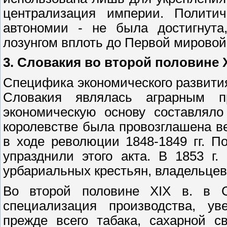
централизация империи. Политич
автономии - не была достигнута
лозунгом вплоть до Первой мировой
3.
Словакия во второй половине X
Специфика экономического развития
Словакия являлась аграрным п
экономическую основу составляло
королевстве была провозглашена 
в ходе революции 1848-1849 гг. П
упразднили этого акта. В 1853 г
урбариальных крестьян, владельцев
Во второй половине XIX в. в С
специализация производства, уве
прежде всего табака, сахарной с