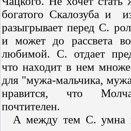
Чацкого. Не хочет стать 
богатого Скалозуба и
и
разыгрывает перед С. ро
и может до рассвета в
любимой. С. отдает пре
что находит в нем множе
для "мужа-мальчика, мужа
нравится, что Молча
почтителен.
А между тем С. умна 