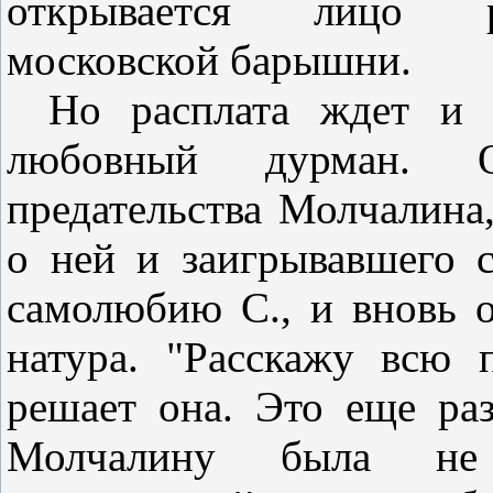
открывается лицо ра
московской барышни.
Но расплата ждет и 
любовный дурман. О
предательства Молчалина
о ней и заигрывавшего 
самолюбию С., и вновь о
натура. "Расскажу всю 
решает она. Это еще раз
Молчалину была не