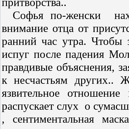
притворства..
Софья по-женски
на
внимание отца от присут
ранний час утра. Чтобы 
испуг после падения Мол
правдивые объяснения, за
к несчастьям других.. Ж
язвительное отношение
распускает слух
о сумасш
, сентиментальная мас