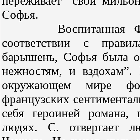
переживает "свой мильон
Софья.
Воспитанная 
соответствии с правил
барышень, Софья была о
нежностям, и вздохам”.
окружающем мире фор
французских сентиментал
себя героиней романа, 
людях. С. отвергает л