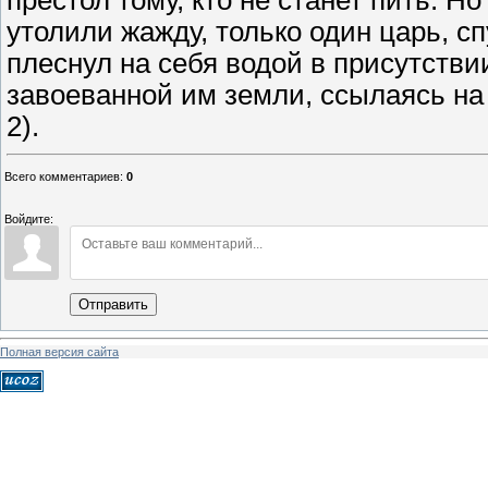
престол тому, кто не станет пить. Но
утолили жажду, только один царь, сп
плеснул на себя водой в присутстви
завоеванной им земли, ссылаясь на т
2).
Всего комментариев
:
0
Войдите:
Отправить
Полная версия сайта