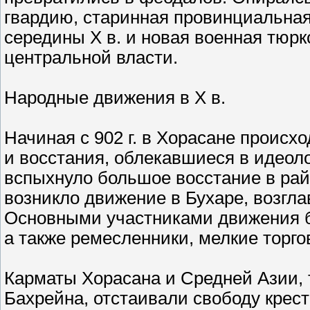
гвардию, старинная провинциальная 
середины Х в. и новая военная тюрк
центральной власти.
Народные движения в X в.
Начиная с 902 г. в Хорасане проис
и восстания, облекавшиеся в идеоло
вспыхнуло большое восстание в рай
возникло движение в Бухаре, возгл
Основными участниками движения бы
а также ремесленники, мелкие торго
Карматы Хорасана и Средней Азии, т
Бахрейна, отстаивали свободу крес