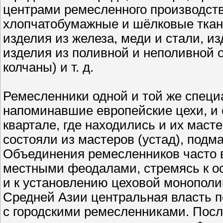
центрами ремесленного производств
хлопчатобумажные и шёлковые ткан
изделия из железа, меди и стали, и
изделия из поливной и неполивной о
колчаны) и т. д.
Ремесленники одной и той же специ
напоминавшие европейские цехи, и 
квартале, где находились и их мас
состояли из мастеров (устад), подм
Объединения ремесленников часто в
местными феодалами, стремясь к о
и к установлению цеховой монополии,
Средней Азии центральная власть 
с городскими ремесленниками. Посл