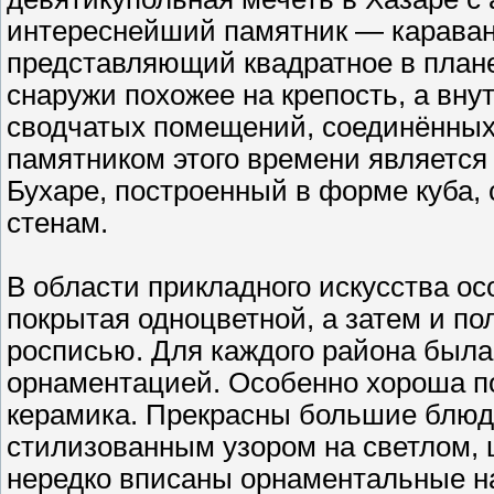
интереснейший памятник — караван-с
представляющий квадратное в плане
снаружи похожее на крепость, а вн
сводчатых помещений, соединённы
памятником этого времени являетс
Бухаре, построенный в форме куба,
стенам.
В области прикладного искусства ос
покрытая одноцветной, а затем и по
росписью. Для каждого района была
орнаментацией. Особенно хороша п
керамика. Прекрасны большие блюд
стилизованным узором на светлом, ц
нередко вписаны орнаментальные н