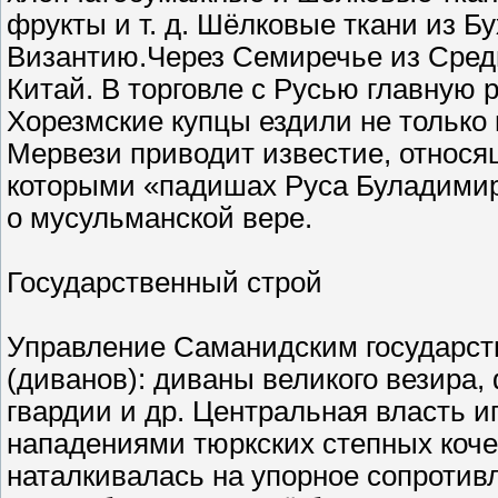
фрукты и т. д. Шёлковые ткани из 
Византию.Через Семиречье из Сред
Китай. В торговле с Русью главную р
Хорезмские купцы ездили не только в
Мервези приводит известие, относяще
которыми «падишах Руса Буладимир»
о мусульманской вере.
Государственный строй
Управление Саманидским государст
(диванов): диваны великого везира,
гвардии и др. Центральная власть 
нападениями тюркских степных коче
наталкивалась на упорное сопротив