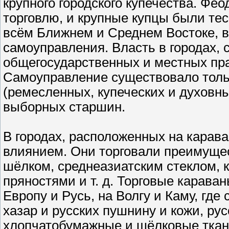
крупного городского купечества. Фе
торговлю, и крупные купцы были тес
всём Ближнем и Среднем Востоке, в
самоуправления. Власть в городах
общегосударственных и местных пра
Самоуправление существовало толь
(ремесленных, купеческих и духовны
выборных старшин.
В городах, расположенных на карав
влиянием. Они торговали преимуще
шёлком, среднеазиатским стеклом, 
пряностями и т. д. Торговые карава
Европу и Русь, на Волгу и Каму, где
хазар и русских пушнину и кожи, ру
хлопчатобумажные и шёлковые ткани