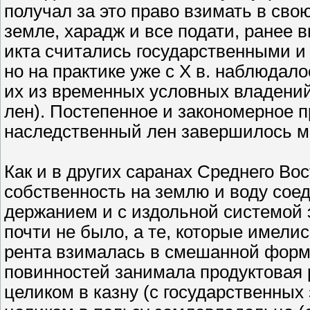
получал за это право взимать в сво
земле, харадж и все подати, ранее 
икта считались государственными и
но на практике уже с X в. наблюдал
их из временных условных владений
лен). Постепенное и закономерное 
наследственный лен завершилось меж
Как и в других саранах Среднего Во
собственность на землю и воду сое
держанием и с издольной системой 
почти не было, а те, которые имел
рента взималась в смешанной форме
повинностей занимала продуктовая 
целиком в казну (с государственных 