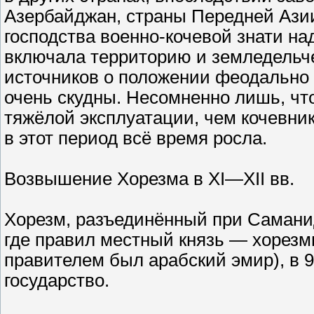
Азербайджан, страны Передней Ази
господства военно-кочевой знати на
включала территорию и земледельче
источников о положении феодально 
очень скудны. Несомненно лишь, чт
тяжёлой эксплуатации, чем кочевник
в этот период всё время росла.
Возвышение Хорезма в XI—XII вв.
Хорезм, разъединённый при Саманид
где правил местный князь — хорезмш
правителем был арабский эмир), в 9
государство.