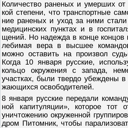
Количество раненых и умерших от
кой степени, что транспортные са
ние раненых и уход за ними стал
медицинских пунктах и в госпита
щений. Но надежда в конце концов 
лебимая вера в высшее командов
можно оставить на произвол судь
Когда 10 января русские, исполь
кольцо окружения с запада, нем
участках, были твердо убеждены в
жающихся освободителей.
8 января русские передали коман
ной капитуляции», которое тот о
уничтожению окруженной группировк
дром Питомник, чтобы парализова