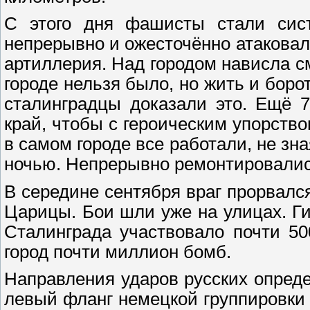
С этого дня фашисты стали сист
непрерывно и ожесточённо атаковали
артиллерия. Над городом нависла с
городе нельзя было, но жить и боро
сталинградцы доказали это. Ещё 
край, чтобы с героическим упорств
в самом городе все работали, не зн
ночью. Непрерывно ремонтировались
В середине сентября враг прорвался
Царицы. Бои шли уже на улицах. Г
Сталинграда участвовало почти 50
город почти миллион бомб.
Направления ударов русских опред
левый фланг немецкой группировки 