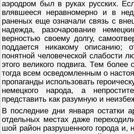
аэродром был в руках русских. Ес
влявшееся неравномерно и в недо
раненых еще означали связь с вне
надежда, разочарование немецк
верностью своему долгу, самоотв
поддается никакому описанию; о
понятной человеческой слабости л
этого великого подвига. Тем более
тогда всем осведомленным о насто
пропаганды использовать героическ
немецкого народа, а непростит
представить как разумную и неизбе
В последние дни января остатки 
отдельных местах даже переходили
шой район разрушенного города и, 