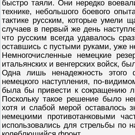
быстро таяли. Они нередко воевал
технике, небольшого боевого опыт
тактике русским, которые умели 
случаев в первый же день наступл
что русским всегда удавалось сраз
оставшись с пустыми руками, уже н
Немногочисленные немецкие резер
итальянских и венгерских войск, бы
Одна лишь ненадежность этого ф
немецкого наступления, по-видимо
была бы привести к сокращению ли
Поскольку такое решение было не
хотя и слабой мерой оставалось 
немецкими противотанковыми час
использовались для стрельбы по н
колеблющийся фронт.