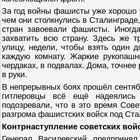
За год войны фашисты уже хорошо у
чем они столкнулись в Сталинград
стран завоевали фашисты. Иногда
захватить всю страну. Здесь же 
улицу, недели, чтобы взять один 
каждую комнату. Жаркие рукопашн
чердаках, в подвалах. Дома, точнее
в руки.
В непрерывных боях прошёл сентяб
гитлеровцы всё ещё надеялись
подозревали, что в это время Сов
разгрома фашистских войск под Ста
Контрнаступление советских вой
Генерал Василевский предприня