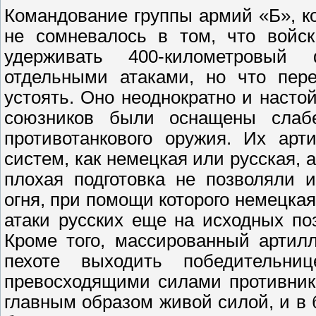
Командование группы армий «Б», к
не сомневалось в том, что войск
удерживать 400-километровый 
отдельными атаками, но что пер
устоять. Оно неоднократно и насто
союзников были оснащены слабе
противотанкового оружия. Их ар
систем, как немецкая или русская, 
плохая подготовка не позволяли 
огня, при помощи которого немецка
атаки русских еще на исходных по
Кроме того, массированный артил
пехоте выходить победительн
превосходящими силами противник
главным образом живой силой, и в 