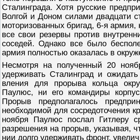
Сталинграда. Хотя русские предпр
Волгой и Доном силами двадцати с
моторизованных бригад, 6-я армия, 
все свои резервы против внутренн
соседей. Однако все было бесполе
армия полностью оказалась в окруж
Несмотря на полученный 20 ноябр
удерживать Сталинград и ожидать
вления для прорыва кольца окру
Паулюс, ни его командиры корпу
Прорыв предполагалось предприн
необходимой для сосредоточения кру
ноября Паулюс послал Гитлеру ср
разрешения на прорыв, указывая, чт
нии долго удерживать фронт, увели