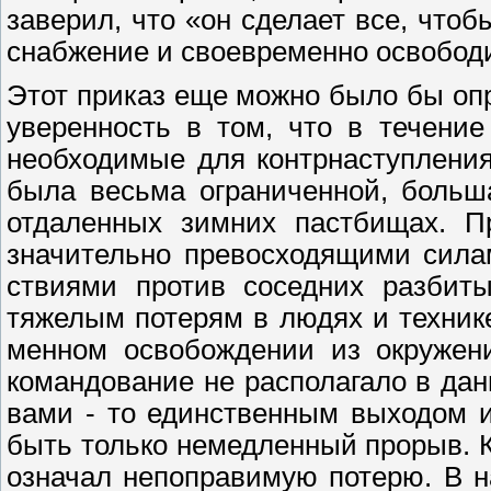
заверил, что «он сделает все, что
снабжение и своевременно освободи
Этот приказ еще можно было бы оп
уверенность в том, что в течение
необходимые для контрнаступления
была весьма ограниченной, больша
отдаленных зимних пастбищах. П
значительно превосходящими сила
ствиями против соседних разбит
тяжелым потерям в людях и технике
менном освобождении из окружени
командование не располагало в да
вами - то единственным выходом и
быть только немедленный прорыв. 
означал непоправимую потерю. В н