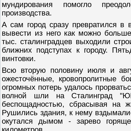
мундирования помогло преодо
производства.
А сам город сразу превратился в 
вывести из него как можно больше
тыс. сталинградцев выходили стр
ближних подступах к городу. Пят
винтовки.
Всю вторую половину июля и авг
ожесточённые, кровопролитные бо
огромных потерь удалось прорватьс
волной шли на Сталинград "Ю
беспощадностью, сбрасывая на ж
Рушились здания, к нему вздымали
окутался дымом - зарево горяще
километров.