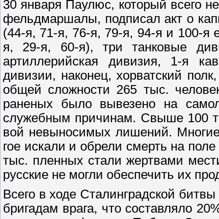
30 января Паулюс, который всего н
фельдмаршалы, подписал акт о кап
(44-я, 71-я, 76-я, 79-я, 94-я и 100-
я, 29-я, 60-я), три танковые див
артиллерийская дивизия, 1-я ка
дивизии, наконец, хорватский полк
общей сложности 265 тыс. человек
раненых было вывезено на самол
служебным причинам. Свыше 100 ты
вой невыносимых лишений. Многие 
гое искали и обрели смерть на поле
тыс. пленных стали жертвами мести
русские не могли обеспечить их про
Всего в ходе Сталинградской битвы
бригадам врага, что составляло 20%