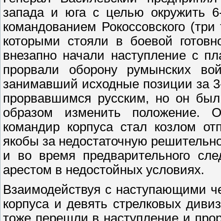
запада и юга с целью окружить 6
командованием Рокоссовского (три 
которыми стояли в боевой готовн
внезапно начали наступление с п
прорвали оборону румынских во
занимавший исходные позиции за 3
прорвавшимся русским, но он был
образом изменить положение. О
командир корпуса стал козлом от
якобы за недостаточную решительно
и во время предварительного сле
арестом в недостойных условиях.
Взаимодействуя с наступающими че
корпуса и девять стрелковых диви
тоже перешли в наступление и про