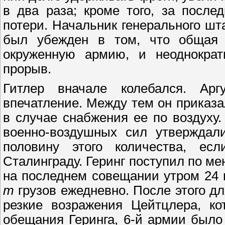
в два раза; кроме того, за посл
потери. Начальник генерального шт
был убежден в том, что общая о
окруженную армию, и неоднократ
прорыв.
Гитлер вначале колебался. Ар
впечатление. Между тем он приказа
в случае снабжения ее по воздуху
военно-воздушных сил утверждали
половину этого количества, ес
Сталинграду. Геринг поступил по м
на последнем совещании утром 24 
т
грузов ежедневно. После этого д
резкие возражения Цейтцлера, ко
обещания Геринга, 6-й армии было 