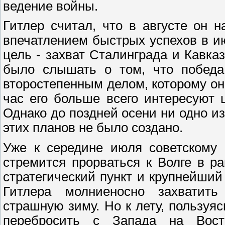
ведение войны.
Гитлер считал, что в августе он 
впечатлением быстрых успехов в и
цель - захват Сталинграда и Кавказ
было слышать о том, что победа
второстепенным делом, которому он 
час его больше всего интересуют 
Однако до поздней осени ни одно и
этих планов не было создано.
Уже к середине июля советскому 
стремится прорваться к Волге в р
стратегический пункт и крупнейши
Гитлера молниеносно захватит
страшную зиму. Но к лету, пользуяс
перебросить с Запада на Вост