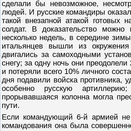
сделали бы невозможное, несмотр
людей. И русские командиры оказал
такой внезапной атакой готовых 
солдат. В доказательство можно 
несколько недель, в середине зимы
итальянцев вышли из окружения
двигались за самоходными устано
снегу; за одну ночь они преодолели
и потеряли всего 10% личного сост
дня подавили войска противника, 
особенно русскую артиллерию;
прорывавшаяся колонна могла пре
пути.
Если командующий 6-й армией не 
командования она была совершенно