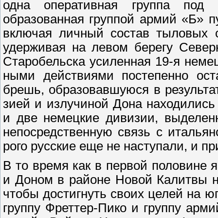
одна оперативная группа под к
образованная группой армий «Б» п
включая личный состав тыловых с
удерживая на левом берегу Север
Старобельска усиленная 19-я неме
ными действиями постепенно ост
брешь, образовавшуюся в результа
зией и излучиной Дона находились
и две немецкие дивизии, выделен
непосредственную связь с итальян
рого русские еще не наступали, и п
В то время как в первой половине
и Доном в районе Новой Калитвы н
чтобы достигнуть своих целей на ю
группу Фреттер-Пико и группу арм