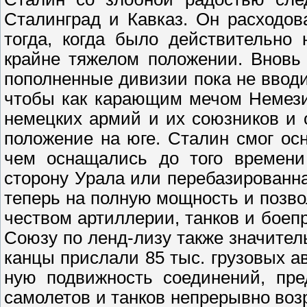
Сталинград и Кавказ. Он расходов
тогда, когда было действительно
крайне тяжелом положении. Вновь
пополненные дивизии пока не вводи
чтобы как карающим мечом Немези
немецких армий и их союзников и 
положение на юге. Сталин смог ос
чем оснащались до того времени 
сторону Урала или перебазированн
теперь на полную мощность и позв
чеством артиллерии, танков и бое
Союзу по ленд-лизу также значитель
канцы прислали 85 тыс. грузовых а
ную подвижность соединений, пре
самолетов и танков непрерывно возр