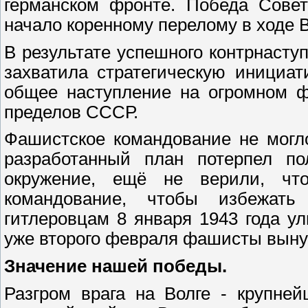
германском фронте. Победа Сове
начало коренному перелому в ходе 
В результате успешного контрнаст
захватила стратегическую инициат
общее наступление на огромном ф
пределов СССР.
Фашистское командование не могло
разработанный план потерпел по
окружение, ещё не верили, чт
командование, чтобы избежать 
гитлеровцам 8 января 1943 года ул
уже второго февраля фашисты выну
Значение нашей победы.
Разгром врага на Волге - крупне