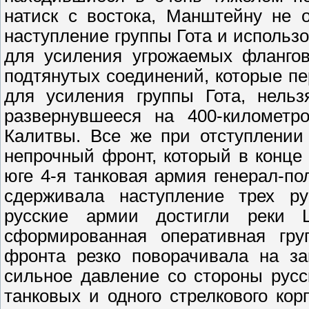
натиск с востока, Манштейну не о
наступление группы Гота и исполь
для усиления угрожаемых фланго
подтянутых соединений, которые п
для усиления группы Гота, нельз
развернувшееся на 400-километр
Калитвы. Все же при отступлении
непрочный фронт, который в конце
юге 4-я танковая армия генерал-п
сдерживала наступление трех ру
русские армии достигли реки 
сформированная оперативная гр
фронта резко поворачивала на за
сильное давление со стороны русс
танковых и одного стрелкового ко