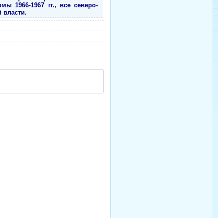
ы 1966-1967 гг., все северо-
 власти.