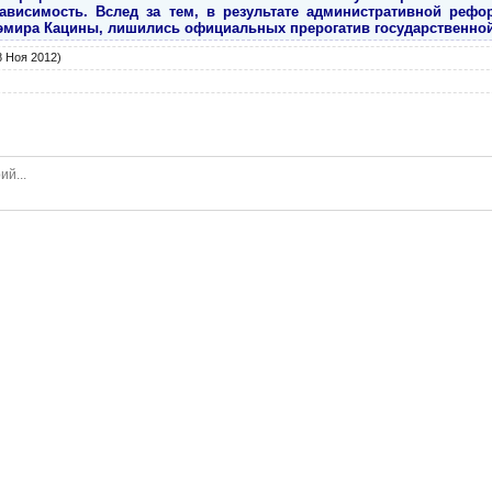
зависимость. Вслед за тем, в результате административной реформ
эмира Кацины, лишились официальных прерогатив государственной
 Ноя 2012)