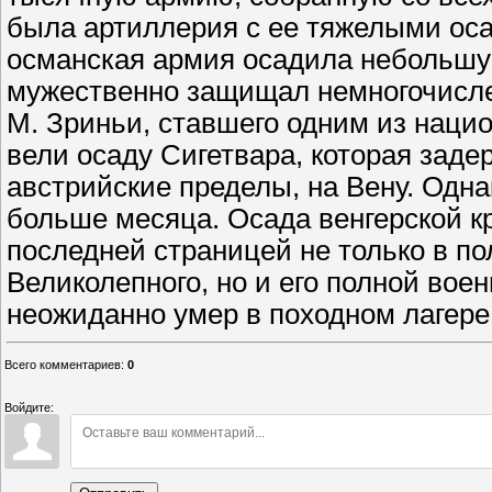
была артиллерия с ее тяжелыми оса
османская армия осадила небольшую
мужественно защищал немногочисле
М. Зриньи, ставшего одним из нацио
вели осаду Сигетвара, которая заде
австрийские пределы, на Вену. Одна
больше месяца. Осада венгерской кр
последней страницей не только в п
Великолепного, но и его полной вое
неожиданно умер в походном лагере,
Всего комментариев
:
0
Войдите: