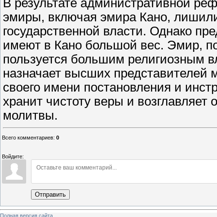
В результате административной реф
эмиры, включая эмира Кано, лишил
государственной власти. Однако пр
имеют в Кано большой вес. Эмир, по
пользуется большим религиозным вл
назначает высших представителей м
своего имени постановления и инст
хранит чистоту веры и возглавляет
молитвы.
Всего комментариев
:
0
Войдите:
Отправить
Полная версия сайта