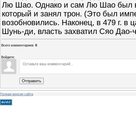
Лю Шао. Однако и сам Лю Шао был 
который и занял трон. (Это был имп
возобновились. Наконец, в 479 г. в
Шунь-ди, власть захватил Сяо Дао-
Всего комментариев
:
0
Войдите:
Отправить
Полная версия сайта