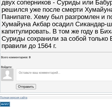
двух соперников - Суриды или Бабу
решился уже после смерти Хумайуна 
Панипате. Хему был разгромлен и пог
Хумайуна Акбар осадил Сикандар-ша
капитулировать. В том же году в Би
Суриды сохранили за собой только Б
правили до 1564 г.
Всего комментариев
:
0
Войдите:
Отправить
Полная версия сайта