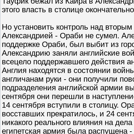
Тауфик бежал из Каира в Александр
этого власть в столице окончательн
Но установить контроль над вторым 
Александрией - Ораби не сумел. Ал
поддержке Ораби, был выбит из горо
Александрию заняли английские вой
всецело поддержавшего действия ан
Англия находятся в состоянии войн
англичанам руки - они получили пов
подразделения английской армии вы
сентября они перешли в наступление
14 сентября вступили в столицу. Ор
восставших прекратилось, и 24 сент
никакого реального влияния на дела
египетская армия была распущена -