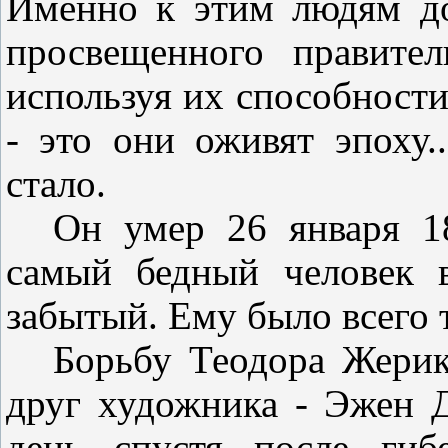
Именно к этим людям до
просвещенного правите
используя их способности
- это они оживят эпоху.
стало.
Он умер 26 января 1
самый бедный человек 
забытый. Ему было всего т
Борьбу Теодора Жери
друг художника - Эжен Д
день спустя после гиб