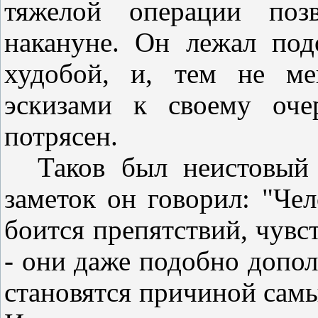
тяжелой операции позв
накануне. Он лежал по
худобой, и, тем не ме
эскизами к своему оче
потрясен.
Таков был неистовый
заметок он говорил: "Че
боится препятствий, чувст
- они даже подобно допол
становятся причиной сам