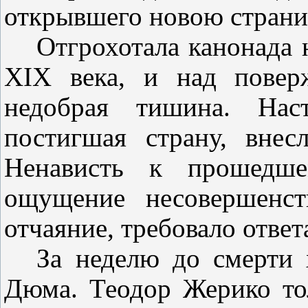
открывшего новою страни
Отгрохотала канонада 
XIX
века, и над повер
недобрая тишина. Наст
постигшая страну, внес
Ненависть к прошедше
ощущение несовершенст
отчаяние, требовало ответ
За неделю до смерти 
Дюма. Теодор Жерико то