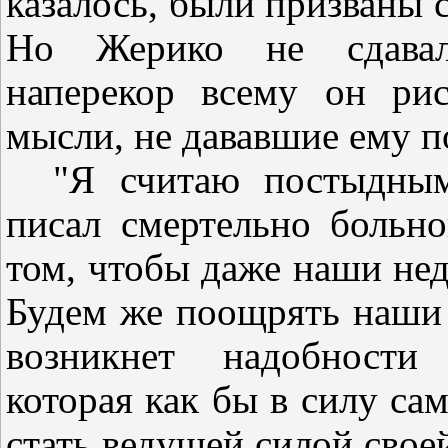
казалось, были призваны 
Но Жерико не сдавалс
наперекор всему он ри
мысли, не дававшие ему п
"Я считаю постыдным
писал смертельно больн
том, чтобы даже наши нед
Будем же поощрять наши 
возникнет надобности 
которая как бы в силу сам
стать ведущей силой своей