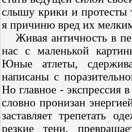
слышу крики и протесты 
я причиню вред их мелким
Живая античность в пе
нас с маленькой карти
Юные атлеты, сдержив
написаны с поразительн
Но главное - экспрессия 
словно пронизан энергией
заставляет трепетать од
резкие тени, превраща