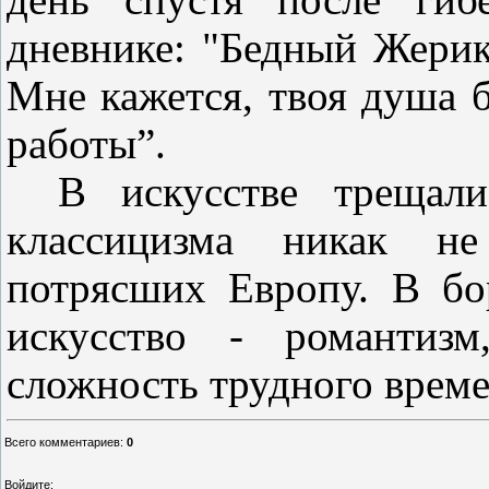
дневнике: "Бедный Жерико
Мне кажется, твоя душа б
работы”.
В искусстве трещал
классицизма никак не
потрясших Европу. В бо
искусство - романтизм
сложность трудного време
Всего комментариев
:
0
Войдите: