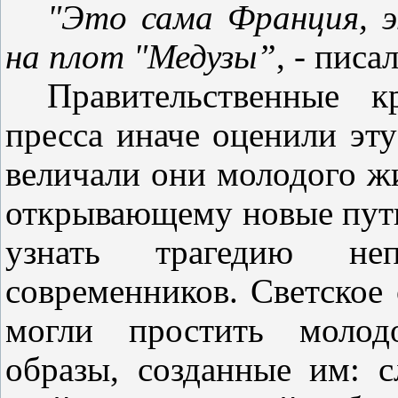
"Это сама Франция, 
на плот "Медузы”
, - пис
Правительственные к
пресса иначе оценили эт
величали они молодого жи
открывающему новые пути
узнать трагедию не
современников. Светское
могли простить молод
образы, созданные им: 