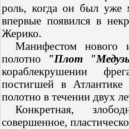
роль, когда он был уже 
впервые появился в нек
Жерико.
Манифестом нового и
полотно
"Плот "Меду
кораблекрушении фре
постигшей в Атлантике
полотно в течении двух ле
Конкретная, злобод
совершенное, пластическо