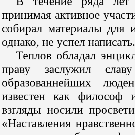
В течение ряда лет
принимая активное участи
собирал мате­риалы для 
однако, не успел написать
Теплов обладал энци
праву
заслужил сла
образованнейших люде
известен как философ 
взгляды носили просвети
«Наставления нравственн