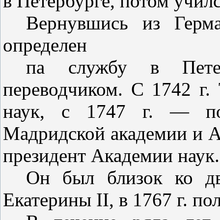
в Петербурге, потом учил
Вернувшись из Герм
определен
па службу в Пете
переводчиком. С 1742 г.
наук, с 1747 г. — по
Мадридской академии
и
А
президент Академии наук.
Он был близок ко дв
Екатери­ны
II
, в 1767 г. п