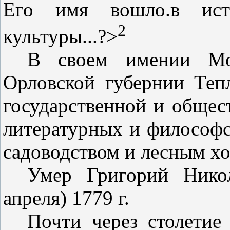
Его имя вошло.в исто
2
культуры...?>
В своем имении Мол
Орловской губернии Теп
государственной и общес
литературных и философ­с
садоводством и лесным хоз
Умер Григорий Нико
апреля) 1779 г.
Почти через столетие 