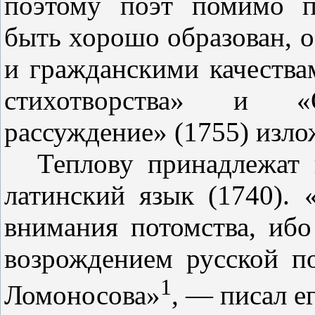
поэтому поэт помимо п
быть хорошо образован, 
и гражданскими качества
стихотворства» и «О
рассуждение» (1755) изло
Теплову принадлежат 
латин­ский язык (1740). 
внимания по­томства, иб
возрождением рус­ской п
1
Ломоносова»
, — писал е