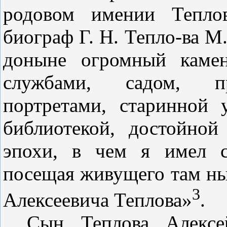
родовом имении Тепло
биограф Г. Н. Тепло-ва М.
доныне огромный каме
службами, садом, пр
портретами, старинной
библиотекой, достойной
эпохи, в чем я имел с
посещая живущего там ны
3
Алексеевича Теплова»
.
Сын Теплова Алексе