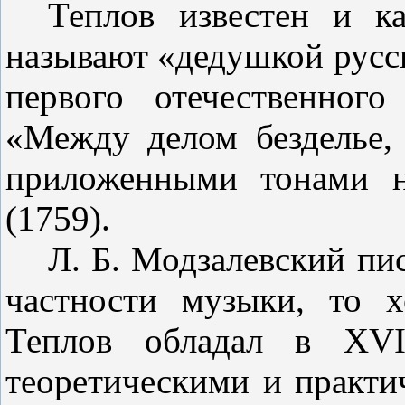
Теплов известен и к
называют «дедушкой русск
первого оте­чественног
«Между делом без­делье,
приложенными тонами н
(1759).
Л. Б. Модзалевский пис
част­ности музыки, то 
Теплов обладал в
XVI
теоретическими и практи