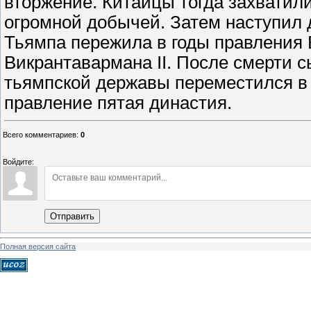
вторжение. Китайцы тогда захватил
огромной добычей. Затем наступил 
Тьямпа пережила в годы правления 
Викрантавармана II. После смерти с
тьямпской державы переместился в П
правление пятая династия.
Всего комментариев
:
0
Войдите:
Отправить
Полная версия сайта