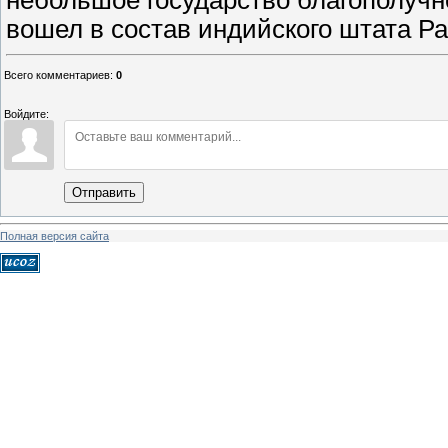
небольшое государство благополучно
вошел в состав индийского штата Р
Всего комментариев
:
0
Войдите:
Отправить
Полная версия сайта