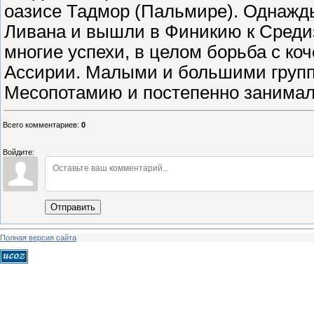
оазисе Тадмор (Пальмире). Однажд
Ливана и вышли в Финикию к Среди
многие успехи, в целом борьба с ко
Ассирии. Малыми и большими груп
Месопотамию и постепенно занимал
Всего комментариев
:
0
Войдите:
Отправить
Полная версия сайта