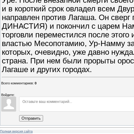
Уре. После внезапной смерти своег
и в короткий срок овладел всем Дву
направлен против Лагаша. Он сверг
ДИНАСТИЯ) и покончил с царем Нам
торговли переместился после этого 
властью Месопотамию, Ур-Намму зан
которых, очевидно, уже давно нужда
страна. При нем были прорыты орос
Лагаше и других городах.
Всего комментариев
:
0
Войдите:
Отправить
Полная версия сайта