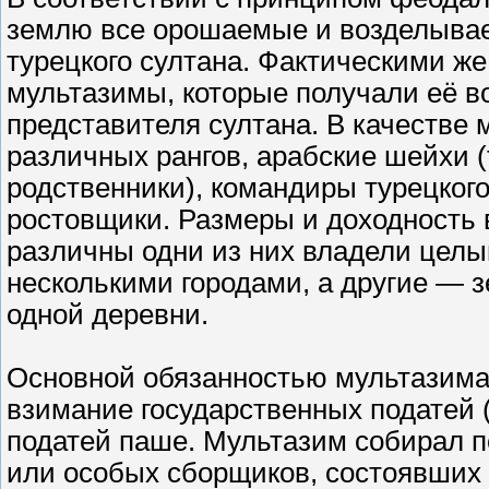
землю все орошаемые и возделыва
турецкого султана. Фактическими 
мультазимы, которые получали её во
представителя султана. В качестве
различных рангов, арабские шейхи (
родственники), командиры турецкого
ростовщики. Размеры и доходность
различны одни из них владели целы
несколькими городами, а другие —
одной деревни.
Основной обязанностью мультазима
взимание государственных податей 
податей паше. Мультазим собирал п
или особых сборщиков, состоявших у