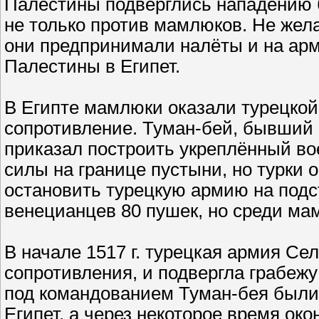
Палестины подверглись нападению 
не только против мамлюков. Не жел
они предпринимали налёты и на арм
Палестины в Египет.
В Египте мамлюки оказали турецкой
сопротивление. Туман-бей, бывший 
приказал построить укреплённый во
силы на границе пустыни, но турки 
остановить турецкую армию на подст
венецианцев 80 пушек, но среди ма
В начале 1517 г. турецкая армия Сел
сопротивления, и подвергла грабеж
под командованием Туман-бея были
Египет, а через некоторое время ок