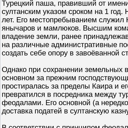
Турецкий паша, правивший от имени 
султанским указом сроком на 1 год. 
лет. Его местопребыванием служил 
янычаров и мамлюков. Высшим кома
владение земли, ранее принадлежа
на различные административные по
создать себе опору в завоёванной с
Однако при сохранении земельных 
основном за прежним господствующи
простиралась за пределы Каира и ег
превратился в посредника между ту
феодалами. Его основной (а нередк
доставка податей в султанскую казну
В соответствии с принципом феодал