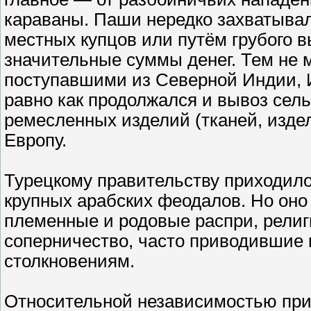
караваны. Паши нередко захватыва
местных купцов или путём грубого 
значительные суммы денег. Тем не 
поступавшими из Северной Индии, И
равно как продолжался и вывоз сел
ремесленных изделий (тканей, издели
Европу.
Турецкому правительству приходило
крупных арабских феодалов. Но оно
племенные и родовые распри, религ
соперничество, часто приводившие
столкновениям.
Относительной независимостью при