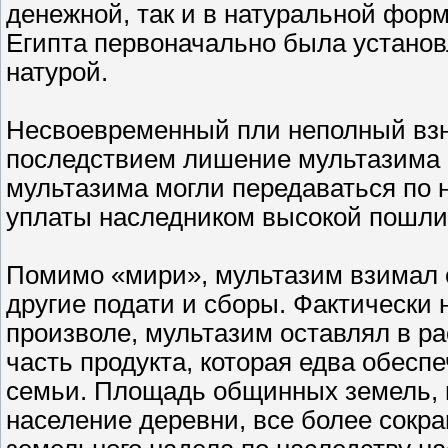
денежной, так и в натуральной форм
Египта первоначально была установл
натурой.
Несвоевременный пли неполный взн
последствием лишение мультазима 
мультазима могли передаваться по 
уплаты наследником высокой пошли
Помимо «мири», мультазим взимал 
другие подати и сборы. Фактически 
произволе, мультазим оставлял в р
часть продукта, которая едва обесп
семьи. Площадь общинных земель, 
население деревни, все более сокр