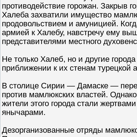
противодействие горожан. Закрыв г
Халеба захватили имущество мамлюк
продовольствием и амуницией. Когд
армией к Халебу, навстречу ему вы
представителями местного духовенс
Не только Халеб, но и другие город
приближении к их стенам турецкой 
В столице Сирии — Дамаске — пере
против мамлюкских властей. Однако
жители этого города стали жертвами
янычарами.
Дезорганизованные отряды мамлюко