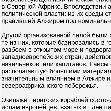
в Северной Африке. Впоследствии 
политической власти: из их среды с
правивший Алжиром под номинальны
Другой организованной силой были 
те из них, которые базировались в
разбоем в открытом море и подвер
западноевропейских стран, действов
начальников, или капитанов. Раисы
располагавшую большими материал
значительным влиянием в Алжире и 
североафриканского побережья.
Экипажи пиратских кораблей состоя
ислам европейцев, взятых в плен п