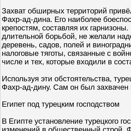
Захват обширных территорий привёл
Фахр-ад-дина. Его наиболее боеспо
крепостям, составляя их гарнизоны
длительной борьбой, не желали над
деревень, садов, полей и виноградн
налоговые тяготы, связанные с войн
числе и тех, которые входили в сост
Используя эти обстоятельства, тур
Фахр-ад-дину. Сам он был захвачен в
Египет под турецким господством
В Египте установление турецкого го
изменений в общественный строй. Фе