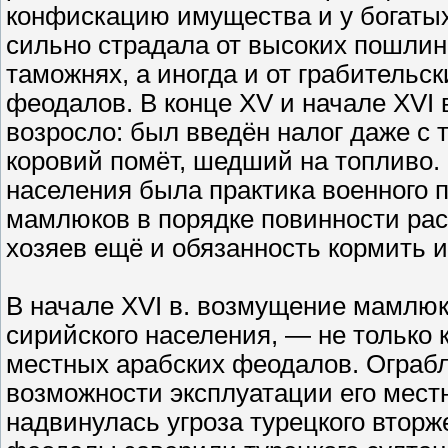
конфискацию имущества и у богатых
сильно страдала от высоких пошли
таможнях, а иногда и от грабитель
феодалов. В конце XV и начале XVI 
возросло: был введён налог даже с т
коровий помёт, шедший на топливо
населения была практика военного п
мамлюков в порядке повинности рас
хозяев ещё и обязанность кормить и
В начале XVI в. возмущение мамлюк
сирийского населения, — не только 
местных арабских феодалов. Ограб
возможности эксплуатации его мест
надвинулась угроза турецкого вторж