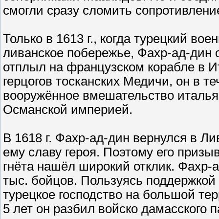
смогли сразу сломить сопротивлени
Только в 1613 г., когда турецкий во
ливанское побережье, Фахр-ад-дин 
отплыл на французском корабле в И
герцогов тосканских Медичи, он в т
вооружённое вмешательство итальян
Османской империей.
В 1618 г. Фахр-ад-дин вернулся в Л
ему славу героя. Поэтому его призы
гнёта нашёл широкий отклик. Фахр-
тыс. бойцов. Пользуясь поддержкой
турецкое господство на большой те
5 лет он разбил войско дамасского 