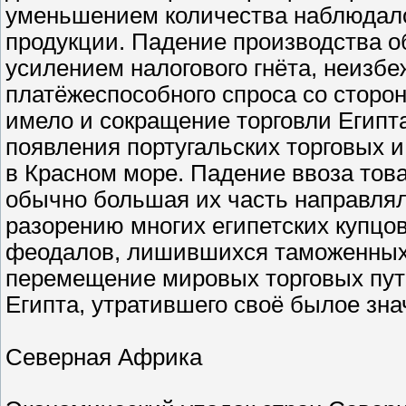
уменьшением количества наблюдало
продукции. Падение производства о
усилением налогового гнёта, неизб
платёжеспособного спроса со сторо
имело и сокращение торговли Египт
появления португальских торговых и
в Красном море. Падение ввоза товар
обычно большая их часть направлял
разорению многих египетских купцо
феодалов, лишившихся таможенных п
перемещение мировых торговых пут
Египта, утратившего своё былое зна
Северная Африка