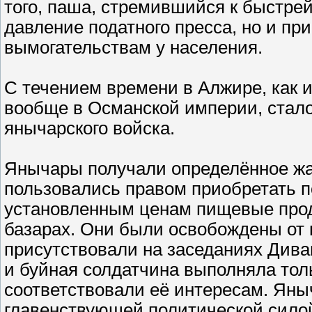
того, паша, стремившийся к быстре
давление податного пресса, но и пр
вымогательствам у населения.
С течением времени в Алжире, как 
вообще в Османской империи, стало
янычарского войска.
Янычары получали определённое жа
пользовались правом приобретать п
установленным ценам пищевые проду
базарах. Они были освобождены от в
присутствовали на заседаниях Дива
и буйная солдатчина выполняла толь
соответствовали её интересам. Яны
главенствующей политической силой