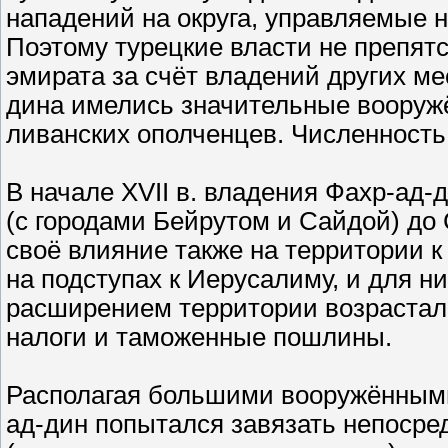
нападений на округа, управляемые 
Поэтому турецкие власти не препят
эмирата за счёт владений других м
дина имелись значительные вооруж
ливанских ополченцев. Численность 
В начале XVII в. владения Фахр-ад-
(с городами Бейрутом и Сайдой) до
своё влияние также на территории к
на подступах к Иерусалиму, и для ни
расширением территории возрастал
налоги и таможенные пошлины.
Располагая большими вооружёнными
ад-дин попытался завязать непоср