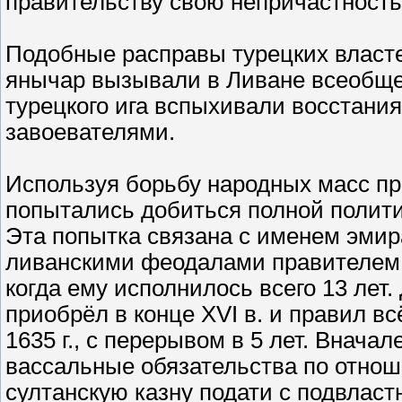
правительству свою непричастность
Подобные расправы турецких власте
янычар вызывали в Ливане всеобще
турецкого ига вспыхивали восстани
завоевателями.
Используя борьбу народных масс пр
попытались добиться полной полити
Эта попытка связана с именем эмира
ливанскими феодалами правителем 
когда ему исполнилось всего 13 лет
приобрёл в конце XVI в. и правил 
1635 г., с перерывом в 5 лет. Внач
вассальные обязательства по отноше
султанскую казну подати с подвласт