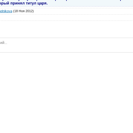
орый принял титул царя.
elnikova
(18 Ноя 2012)