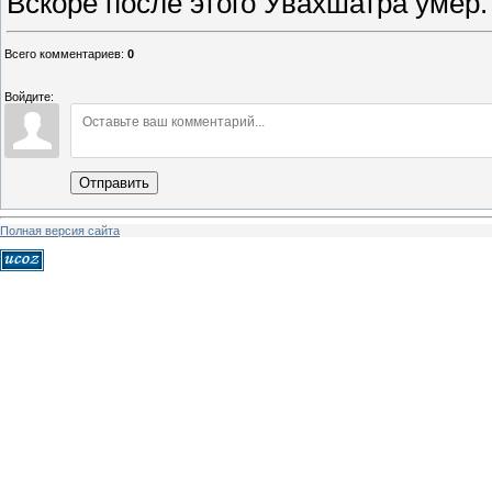
Вскоре после этого Увахшатра умер.
Всего комментариев
:
0
Войдите:
Отправить
Полная версия сайта