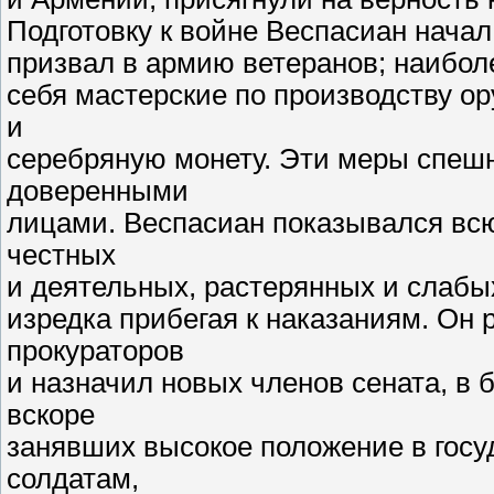
Подготовку к войне Веспасиан начал 
призвал в армию ветеранов; наибол
себя мастерские по производству ор
и
серебряную монету. Эти меры спеш
доверенными
лицами. Веспасиан показывался всю
честных
и деятельных, растерянных и слаб
изредка прибегая к наказаниям. Он 
прокураторов
и назначил новых членов сената, 
вскоре
занявших высокое положение в госуд
солдатам,