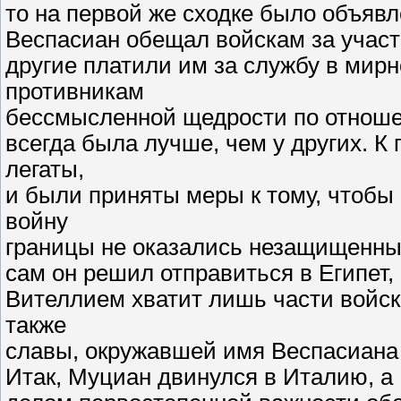
то на первой же сходке было объявл
Веспасиан обещал войскам за участ
другие платили им за службу в мир
противникам
бессмысленной щедрости по отношен
всегда была лучше, чем у других. 
легаты,
и были приняты меры к тому, чтобы
войну
границы не оказались незащищенным
сам он решил отправиться в Египет,
Вителлием хватит лишь части войск 
также
славы, окружавшей имя Веспасиана (Т
Итак, Муциан двинулся в Италию, а 