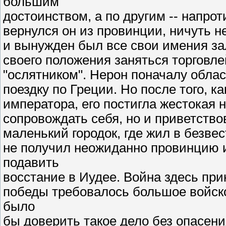
большим
достоинством, а по другим -- напрот
вернулся он из провинции, ничуть н
и вынужден был все свои имения за
своего положения заняться торговле
"ослятником". Нерон поначалу облас
поездку по Греции. Но после того, 
императора, его постигла жестокая 
сопровождать себя, но и приветство
маленький городок, где жил в безвес
не получил неожиданно провинцию и 
подавить
восстание в Иудее. Война здесь пр
победы требовалось большое войско
было
бы доверить такое дело без опасени