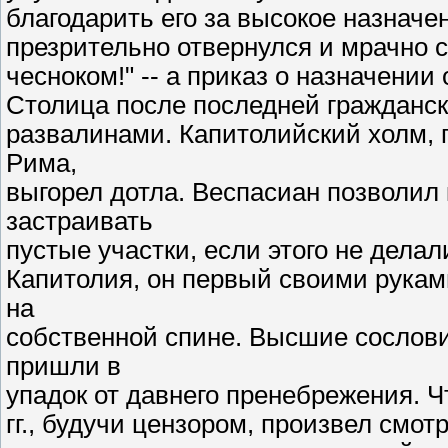
благодарить его за высокое назначен
презрительно отвернулся и мрачно с
чесноком!" -- а приказ о назначении 
Столица после последней гражданс
развалинами. Капитолийский холм, 
Рима,
выгорел дотла. Веспасиан позволи
застраивать
пустые участки, если этого не дела
Капитолия, он первый своими рукам
на
собственной спине. Высшие сослови
пришли в
упадок от давнего пренебрежения. Чт
гг., будучи цензором, произвел смот