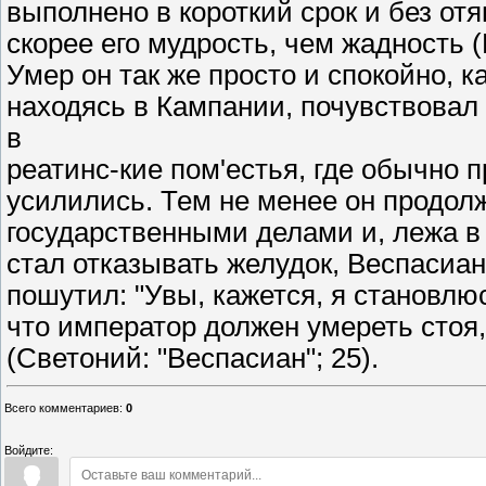
выполнено в короткий срок и без от
скорее его мудрость, чем жадность (В
Умер он так же просто и спокойно, к
находясь в Кампании, почувствовал
в
реатинс-кие пом'естья, где обычно 
усилились. Тем не менее он продолж
государственными делами и, лежа в
стал отказывать желудок, Веспасиа
пошутил: "Увы, кажется, я становлюс
что император должен умереть стоя
(Светоний: "Веспасиан"; 25).
Всего комментариев
:
0
Войдите: