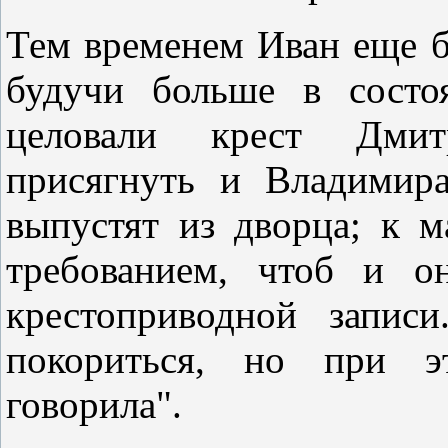
Тем временем Иван еще б
будучи больше в состо
целовали крест Дмит
присягнуть и Владимира
выпустят из дворца; к 
требованием, чтоб и о
крестоприводной запис
покориться, но при э
говорила".