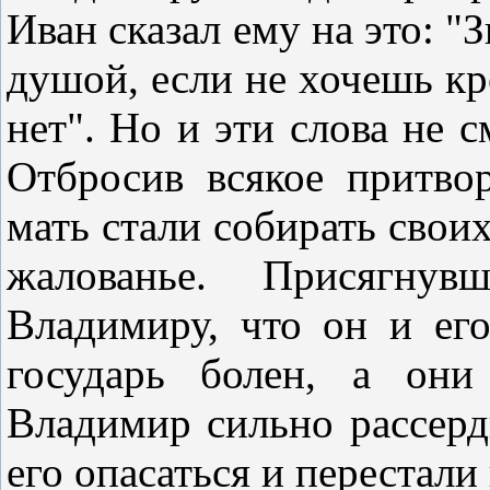
Иван сказал ему на это: "З
душой, если не хочешь кре
нет". Но и эти слова не 
Отбросив всякое притво
мать стали собирать своих
жалованье. Присягнув
Владимиру, что он и ег
государь болен, а они
Владимир сильно рассерди
его опасаться и перестали