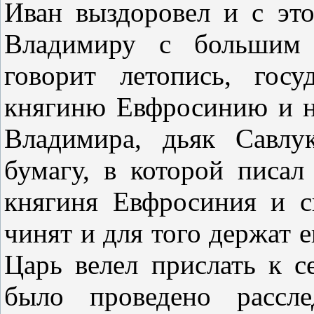
Иван выздоровел и с это
Владимиру с большим 
говорит летопись, гос
княгиню Евфросинию и н
Владимира, дьяк Савлу
бумагу, в которой писал
княгиня Евфросиния и 
чинят и для того держат е
Царь велел прислать к с
было проведено рассле