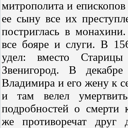
митрополита и епископов
ее сыну все их преступл
постриглась в монахини
все бояре и слуги. В 15
удел: вместо Стариц
Звенигород. В декабре
Владимира и его жену к с
и там велел умертвить
подробностей о смерти 
же противоречат друг 