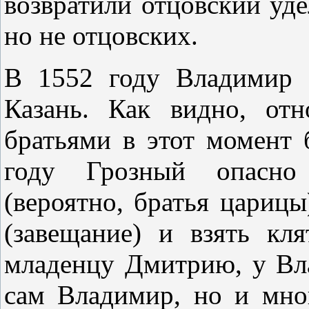
возвратили отцовский уде
но не отцовских.
В 1552 году Владимир 
Казань. Как видно, от
братьями в этот момент
году Грозный опасно
(вероятно, братья цариц
(завещание) и взять кл
младенцу Дмитрию, у Вла
сам Владимир, но и мно