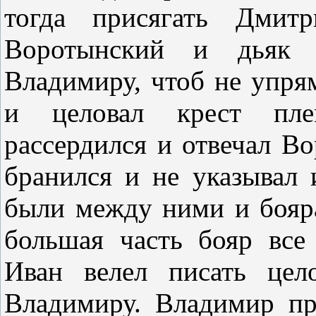
тогда присягать Дмит
Воротынский и дьяк В
Владимиру, чтоб не упря
и целовал крест пле
рассердился и отвечал В
бранился и не указывал 
были между ними и бояр
большая часть бояр все
Иван велел писать цел
Владимиру. Владимир пря