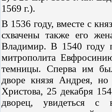
1569 г.).
В 1536 году, вместе с кн
схвачены также его же
Владимир. В 1540 году 
митрополита Евфросини
темницы. Сперва им бы
дворе князя Андрея, но
Христова, 25 декабря 154
дворец, увидеться с 